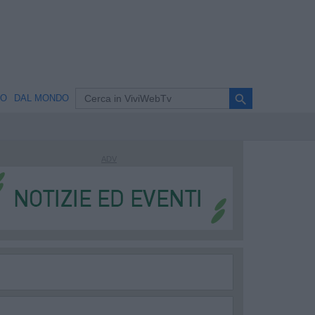
search
NO
DAL MONDO