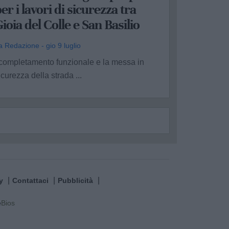
er i lavori di sicurezza tra
ioia del Colle e San Basilio
a Redazione - gio 9 luglio
 completamento funzionale e la messa in
icurezza della strada ...
y
Contattaci
Pubblicità
e
Bios