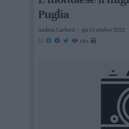
Puglia
Andrea Carbotti
|
gio 13 ottobre 2022
1364