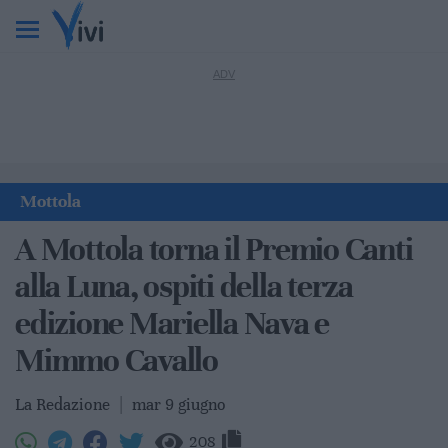
Mottola
A Mottola torna il Premio Canti
alla Luna, ospiti della terza
edizione Mariella Nava e
Mimmo Cavallo
La Redazione
|
mar 9 giugno
208