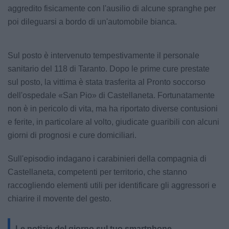
aggredito fisicamente con l'ausilio di alcune spranghe per
poi dileguarsi a bordo di un'automobile bianca.
Sul posto è intervenuto tempestivamente il personale
sanitario del 118 di Taranto. Dopo le prime cure prestate
sul posto, la vittima è stata trasferita al Pronto soccorso
dell'ospedale «San Pio» di Castellaneta. Fortunatamente
non è in pericolo di vita, ma ha riportato diverse contusioni
e ferite, in particolare al volto, giudicate guaribili con alcuni
giorni di prognosi e cure domiciliari.
Sull'episodio indagano i carabinieri della compagnia di
Castellaneta, competenti per territorio, che stanno
raccogliendo elementi utili per identificare gli aggressori e
chiarire il movente del gesto.
Le notizie del giorno sul tuo smartphone