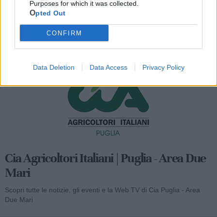
Purposes for which it was collected.
Opted Out
CONFIRM
Mondo CIA
Data Deletion
Data Access
Privacy Policy
Cia Agricoltori Italiani | Puglia - Area Due
Mari
Scopri tutte le notizie, gli eventi e la Web TV di Cia Puglia - Area
Due Mari