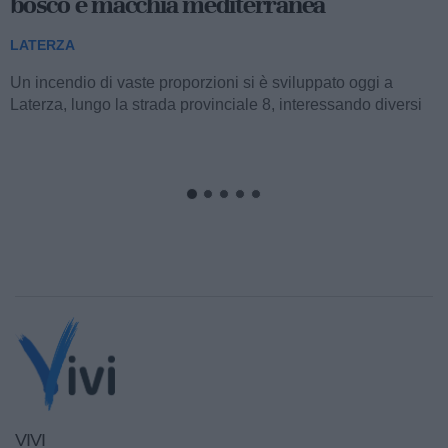
territoriale: al via la fase operativa di
"Appia Bike Tour"
LATERZA
Nella mattinata di ieri, l’aula consiliare del Comune di
Palagiano ha ospitato la presentazione della fase operativa
del progetto "Appia Bike...
VIVI