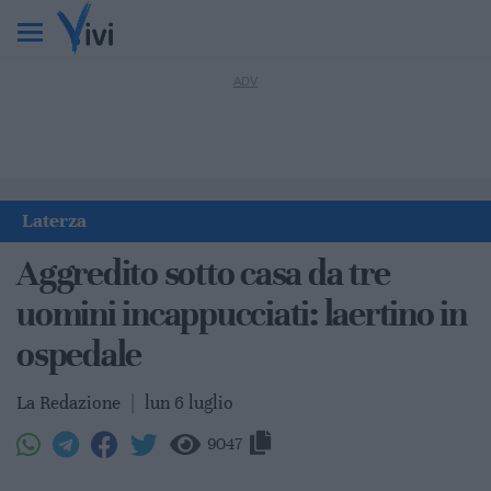
Laterza
Aggredito sotto casa da tre
uomini incappucciati: laertino in
ospedale
La Redazione
|
lun 6 luglio
9047