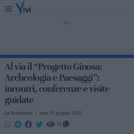
Al via il “Progetto Ginosa:
Archeologia e Paesaggi”:
incontri, conferenze e visite
guidate
La Redazione
|
mar 10 giugno 2025
76