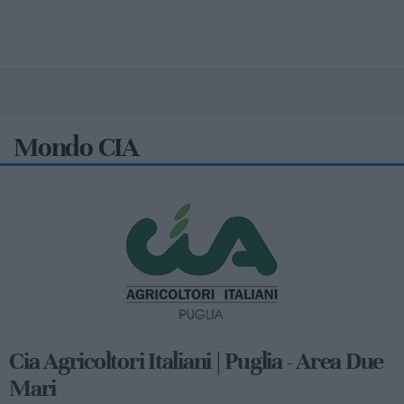
Mondo CIA
Cia Agricoltori Italiani | Puglia - Area Due
Mari