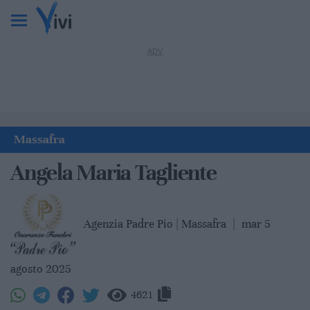
Massafra
Angela Maria Tagliente
Agenzia Padre Pio | Massafra
|
mar 5
agosto 2025
4621