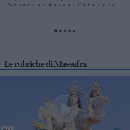
comunale guidata dalla sindaca Giancarla Zaccaro,
attraverso l'impegno promosso dagli...
Le rubriche di Massafra