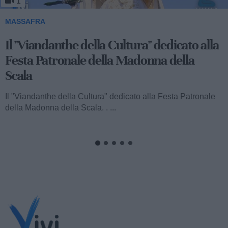
1
MASSAFRA
Viandanthe della Cultura: la "Chiesa
Rupestre della Buona Nuova"
Ecco a voi il terzo speciale del "Viandanthe della Cultura"
dedicato alla Madonna della Scala. Vi porteremo alla
scoperta della "Chiesa...