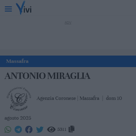
Massafra
ANTONIO MIRAGLIA
Agenzia Coronese | Massafra
|
dom 10
agosto 2025
5311