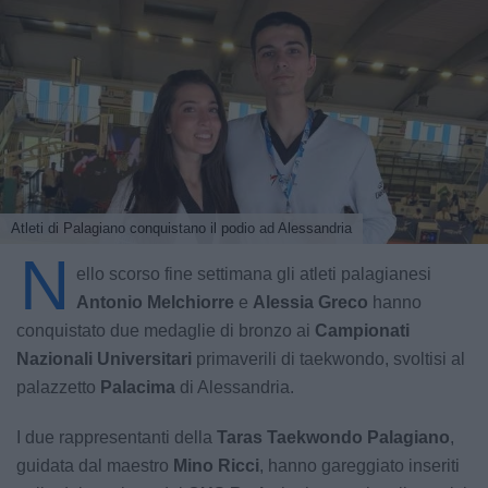
Atleti di Palagiano conquistano il podio ad Alessandria
N
ello scorso fine settimana gli atleti palagianesi
Antonio Melchiorre
e
Alessia Greco
hanno
conquistato due medaglie di bronzo ai
Campionati
Nazionali Universitari
primaverili di taekwondo, svoltisi al
palazzetto
Palacima
di Alessandria.
I due rappresentanti della
Taras Taekwondo Palagiano
,
guidata dal maestro
Mino Ricci
, hanno gareggiato inseriti