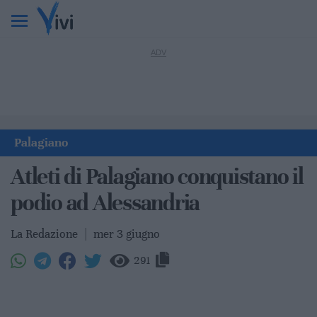
Palagiano
Atleti di Palagiano conquistano il
podio ad Alessandria
La Redazione
|
mer 3 giugno
291