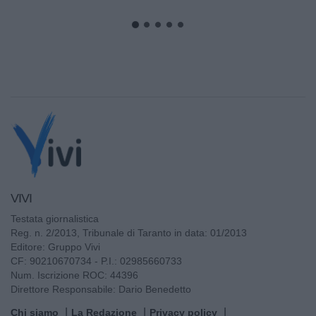
VIVI
Testata giornalistica
Reg. n. 2/2013, Tribunale di Taranto in data: 01/2013
Editore: Gruppo Vivi
CF: 90210670734 - P.I.: 02985660733
Num. Iscrizione ROC: 44396
Direttore Responsabile: Dario Benedetto
Chi siamo
La Redazione
Privacy policy