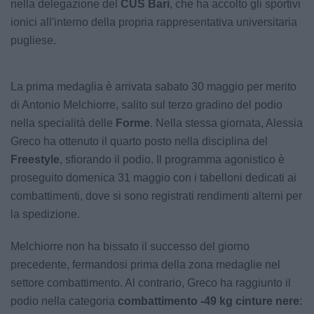
nella delegazione del
CUS Bari
, che ha accolto gli sportivi
ionici all'interno della propria rappresentativa universitaria
pugliese.
La prima medaglia è arrivata sabato 30 maggio per merito
di Antonio Melchiorre, salito sul terzo gradino del podio
nella specialità delle
Forme
. Nella stessa giornata, Alessia
Greco ha ottenuto il quarto posto nella disciplina del
Freestyle
, sfiorando il podio. Il programma agonistico è
proseguito domenica 31 maggio con i tabelloni dedicati ai
combattimenti, dove si sono registrati rendimenti alterni per
la spedizione.
Melchiorre non ha bissato il successo del giorno
precedente, fermandosi prima della zona medaglie nel
settore combattimento. Al contrario, Greco ha raggiunto il
podio nella categoria
combattimento -49 kg cinture nere
: