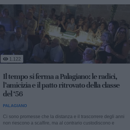
457
Mobilità sostenibile e sviluppo
territoriale: al via la fase operativa di
"Appia Bike Tour"
PALAGIANO
Nella mattinata di ieri, l’aula consiliare del Comune di
Palagiano ha ospitato la presentazione della fase operativa
del progetto "Appia Bike...