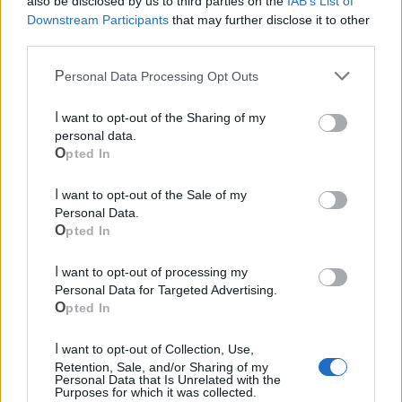
also be disclosed by us to third parties on the
IAB’s List of
Pubblica illuminazione
Downstream Participants
that may further disclose it to other
third parties.
Ecocentro e rifiuti
Personal Data Processing Opt Outs
I want to opt-out of the Sharing of my
personal data.
Opted In
I want to opt-out of the Sale of my
Personal Data.
Opted In
I want to opt-out of processing my
Personal Data for Targeted Advertising.
Opted In
I want to opt-out of Collection, Use,
Retention, Sale, and/or Sharing of my
Personal Data that Is Unrelated with the
Purposes for which it was collected.