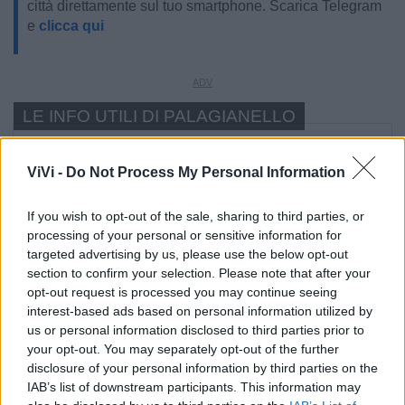
città direttamente sul tuo smartphone. Scarica Telegram
e
clicca qui
LE INFO UTILI DI PALAGIANELLO
Farmacia di turno
ViVi -
Do Not Process My Personal Information
Cimitero
If you wish to opt-out of the sale, sharing to third parties, or
processing of your personal or sensitive information for
Ufficio Postale
targeted advertising by us, please use the below opt-out
section to confirm your selection. Please note that after your
opt-out request is processed you may continue seeing
Guardia Medica
interest-based ads based on personal information utilized by
us or personal information disclosed to third parties prior to
your opt-out. You may separately opt-out of the further
Polizia Locale
disclosure of your personal information by third parties on the
IAB’s list of downstream participants. This information may