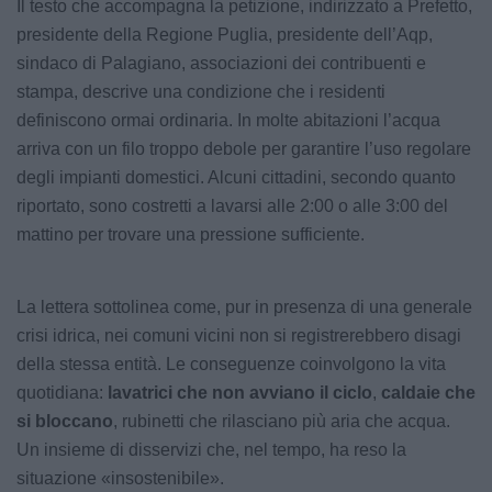
Il testo che accompagna la petizione, indirizzato a Prefetto,
presidente della Regione Puglia, presidente dell’Aqp,
sindaco di Palagiano, associazioni dei contribuenti e
stampa, descrive una condizione che i residenti
definiscono ormai ordinaria. In molte abitazioni l’acqua
arriva con un filo troppo debole per garantire l’uso regolare
degli impianti domestici. Alcuni cittadini, secondo quanto
riportato, sono costretti a lavarsi alle 2:00 o alle 3:00 del
mattino per trovare una pressione sufficiente.
La lettera sottolinea come, pur in presenza di una generale
crisi idrica, nei comuni vicini non si registrerebbero disagi
della stessa entità. Le conseguenze coinvolgono la vita
quotidiana:
lavatrici che non avviano il ciclo
,
caldaie che
si bloccano
, rubinetti che rilasciano più aria che acqua.
Un insieme di disservizi che, nel tempo, ha reso la
situazione «insostenibile».