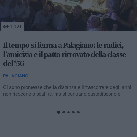
456
Mobilità sostenibile e sviluppo
territoriale: al via la fase operativa di
"Appia Bike Tour"
PALAGIANO
Nella mattinata di ieri, l’aula consiliare del Comune di
Palagiano ha ospitato la presentazione della fase operativa
del progetto "Appia Bike...