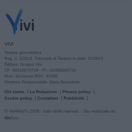
VIVI
Testata giornalistica
Reg. n. 2/2013, Tribunale di Taranto in data: 01/2013
Editore: Gruppo Vivi
CF: 90210670734 - P.I.: 02985660733
Num. Iscrizione ROC: 44396
Direttore Responsabile: Dario Benedetto
Chi siamo
La Redazione
Privacy policy
Cookie policy
Contattaci
Pubblicità
© ViviWebTv 2026 - tutti i diritti riservati. - Sito realizzato da
We
Bios