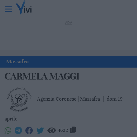
Massafra
CARMELA MAGGI
Agenzia Coronese | Massafra
|
dom 19
aprile
4622