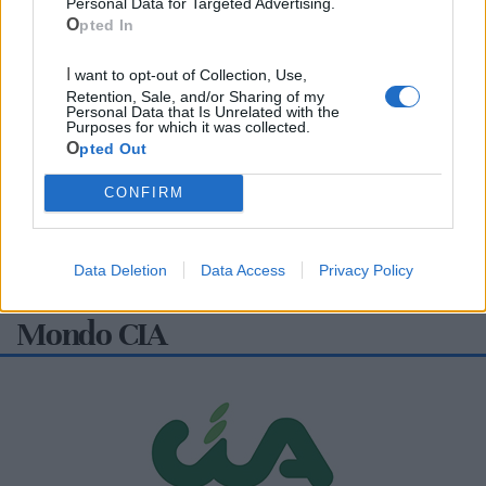
Personal Data for Targeted Advertising.
Opted In
I want to opt-out of Collection, Use,
Retention, Sale, and/or Sharing of my
Personal Data that Is Unrelated with the
Purposes for which it was collected.
Opted Out
CONFIRM
Data Deletion
Data Access
Privacy Policy
Mondo CIA