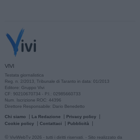
VIVI
Testata giornalistica
Reg. n. 2/2013, Tribunale di Taranto in data: 01/2013
Editore: Gruppo Vivi
CF: 90210670734 - P.I.: 02985660733
Num. Iscrizione ROC: 44396
Direttore Responsabile: Dario Benedetto
Chi siamo
La Redazione
Privacy policy
Cookie policy
Contattaci
Pubblicità
© ViviWebTv 2026 - tutti i diritti riservati. - Sito realizzato da