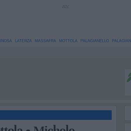
INOSA
LATERZA
MASSAFRA
MOTTOLA
PALAGIANELLO
PALAGIA
ttola • Michele