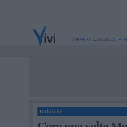
TARANTO
CASTELLANETA
G
Rubriche
C'era una volta Mo