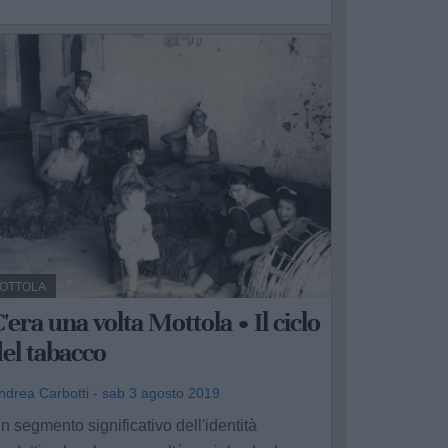
OTTOLA
'era una volta Mottola • Il ciclo
el tabacco
ndrea Carbotti - sab 3 agosto 2019
n segmento significativo dell'identità