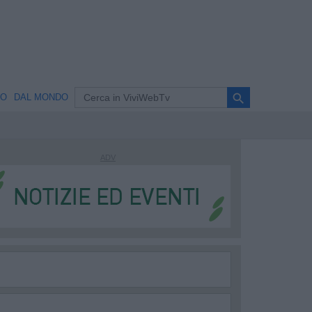
search
NO
DAL MONDO