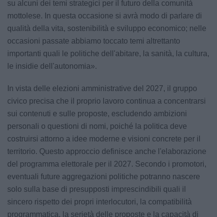
su alcuni dei temi strategici per il futuro della comunità
mottolese. In questa occasione si avrà modo di parlare di
qualità della vita, sostenibilità e sviluppo economico; nelle
occasioni passate abbiamo toccato temi altrettanto
importanti quali le politiche dell'abitare, la sanità, la cultura,
le insidie dell'autonomia».
In vista delle elezioni amministrative del 2027, il gruppo
civico precisa che il proprio lavoro continua a concentrarsi
sui contenuti e sulle proposte, escludendo ambizioni
personali o questioni di nomi, poiché la politica deve
costruirsi attorno a idee moderne e visioni concrete per il
territorio. Questo approccio definisce anche l'elaborazione
del programma elettorale per il 2027. Secondo i promotori,
eventuali future aggregazioni politiche potranno nascere
solo sulla base di presupposti imprescindibili quali il
sincero rispetto dei propri interlocutori, la compatibilità
programmatica, la serietà delle proposte e la capacità di