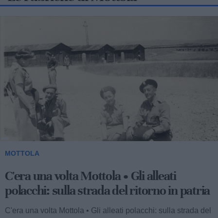
2
MOTTOLA
C'era una volta Mottola • La banda
musicale: quando arriva è giorno di festa
C'era una volta Mottola • La banda musicale: quando arriva
è giorno di festa | © n.c. Il popolo ha amato le bande