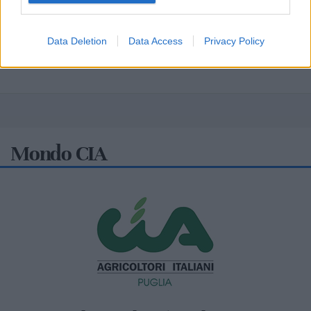
Data Deletion
Data Access
Privacy Policy
Mondo CIA