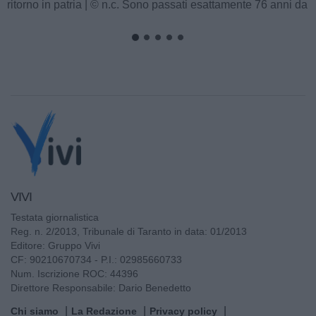
musicali, e un...
VIVI
Testata giornalistica
Reg. n. 2/2013, Tribunale di Taranto in data: 01/2013
Editore: Gruppo Vivi
CF: 90210670734 - P.I.: 02985660733
Num. Iscrizione ROC: 44396
Direttore Responsabile: Dario Benedetto
Chi siamo
La Redazione
Privacy policy