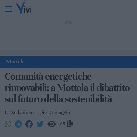
Mottola
Comunità energetiche
rinnovabili: a Mottola il dibattito
sul futuro della sostenibilità
La Redazione
|
gio 21 maggio
185