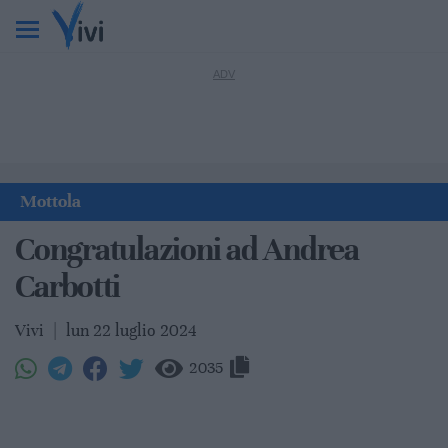
Mottola
Congratulazioni ad Andrea
Carbotti
Vivi
|
lun 22 luglio 2024
2035