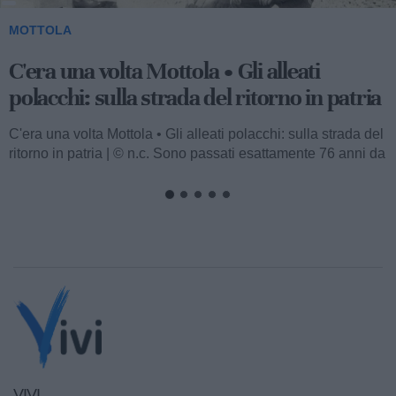
MOTTOLA
C'era una volta Mottola • La banda
musicale: quando arriva è giorno di festa
C'era una volta Mottola • La banda musicale: quando arriva
è giorno di festa | © n.c. Il popolo ha amato le bande
musicali, e un...
VIVI