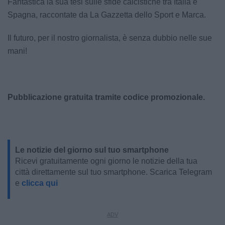
Fantastica la sua tesi sulle sfide calcistiche tra Italia e
Spagna, raccontate da La Gazzetta dello Sport e Marca.
Il futuro, per il nostro giornalista, è senza dubbio nelle sue
mani!
Pubblicazione gratuita tramite codice promozionale.
Le notizie del giorno sul tuo smartphone
Ricevi gratuitamente ogni giorno le notizie della tua
città direttamente sul tuo smartphone. Scarica Telegram
e
clicca qui