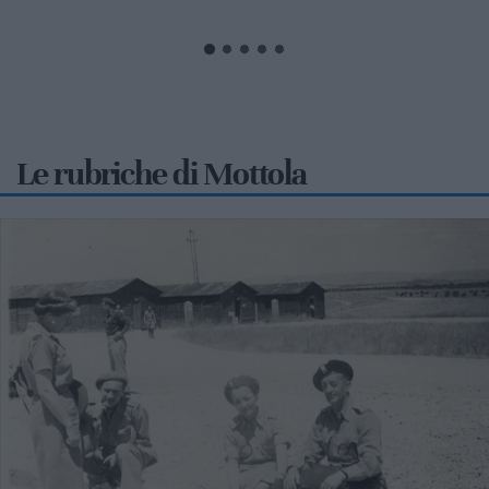
controllo...
Le rubriche di Mottola
2