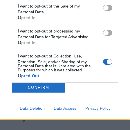
I want to opt-out of the Sale of my
LE INFO UTILI DI MASSAFRA
Personal Data.
Opted In
Farmacia di turno
I want to opt-out of processing my
Cimitero
Personal Data for Targeted Advertising.
Opted In
Ufficio Postale
I want to opt-out of Collection, Use,
Retention, Sale, and/or Sharing of my
Personal Data that Is Unrelated with the
Guardia Medica
Purposes for which it was collected.
Opted Out
Polizia Locale
CONFIRM
Ecocentro e rifiuti
Data Deletion
Data Access
Privacy Policy
Pubblica illuminazione