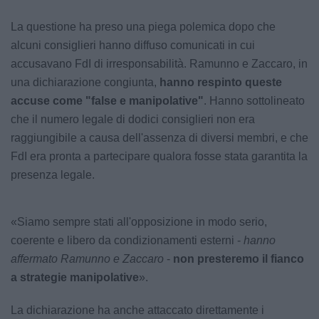
La questione ha preso una piega polemica dopo che
alcuni consiglieri hanno diffuso comunicati in cui
accusavano FdI di irresponsabilità. Ramunno e Zaccaro, in
una dichiarazione congiunta,
hanno respinto queste
accuse come "false e manipolative"
. Hanno sottolineato
che il numero legale di dodici consiglieri non era
raggiungibile a causa dell'assenza di diversi membri, e che
FdI era pronta a partecipare qualora fosse stata garantita la
presenza legale.
«Siamo sempre stati all'opposizione in modo serio,
coerente e libero da condizionamenti esterni -
hanno
affermato Ramunno e Zaccaro
-
non presteremo il fianco
a strategie manipolative
».
La dichiarazione ha anche attaccato direttamente i