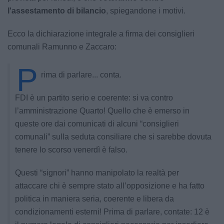
l'assestamento di bilancio
, spiegandone i motivi.
Ecco la dichiarazione integrale a firma dei consiglieri
comunali Ramunno e Zaccaro:
P
rima di parlare... conta.
FDI è un partito serio e coerente: si va contro
l’amministrazione Quarto! Quello che è emerso in
queste ore dai comunicati di alcuni “consiglieri
comunali” sulla seduta consiliare che si sarebbe dovuta
tenere lo scorso venerdì è falso.
Questi “signori” hanno manipolato la realtà per
attaccare chi è sempre stato all’opposizione e ha fatto
politica in maniera seria, coerente e libera da
condizionamenti esterni! Prima di parlare, contate: 12 è