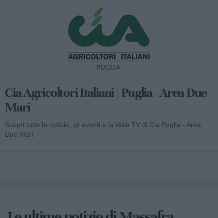
Cia Agricoltori Italiani | Puglia - Area Due
Mari
Scopri tutte le notizie, gli eventi e la Web TV di Cia Puglia - Area
Due Mari
Le ultime notizie di Massafra