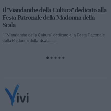
Viandanthe della Cultura: la "Chiesa
Rupestre della Buona Nuova"
Ecco a voi il terzo speciale del "Viandanthe della Cultura"
dedicato alla Madonna della Scala. Vi porteremo alla
scoperta della "Chiesa...