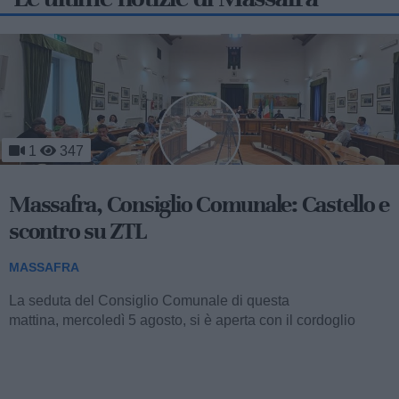
436
Massafra, Futuro Nazionale:
"Maggioranza in stallo"
MASSAFRA
La recente seduta del Consiglio Comunale di stamattina,
interrottasi per la mancanza del numero legale, ha innescato
una dura presa di posizione da parte...