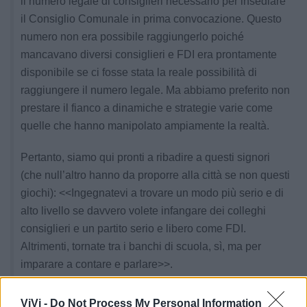
il numero legale di consiglieri necessario per insediare
il Consiglio Comunale in prima convocazione. Questo
numero non era possibile raggiungerlo poiché
mancavano diversi consiglieri e FDI era prontamente
disponibile se ci fosse stata la reale possibilità di
raggiungere il numero legale. Ma abbiamo preferito non
prestare il fianco a dinamiche e strategie varie come
quelle che hanno manipolato ampiamente la realtà.
Pertanto, siamo qui pronti a ribadire a questi signori
(che null’altro hanno da proporre alla città se non questi
giochi): <<Ingegnatevi a trovare un modo più serio e di
alto livello se davvero volete infangare dei colleghi
consiglieri e un partito serio e libero come FDI.
Altrimenti, tornate tra i banchi di scuola, sì, ma per
imparare a contare e parlare>>.
Per Mazzarano, invece, crediamo che farebbe meglio a
ViVi -
Do Not Process My Personal Information