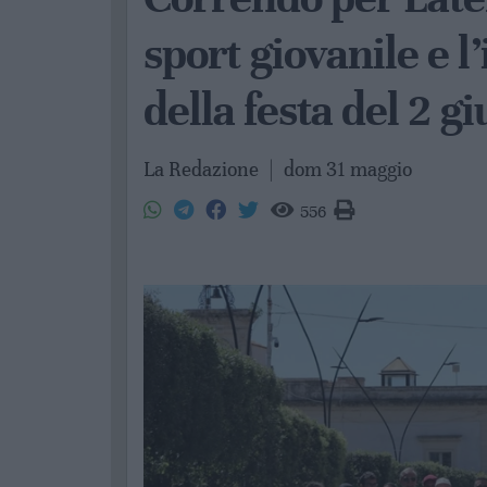
sport giovanile e l
della festa del 2 g
La Redazione
|
dom 31 maggio
556