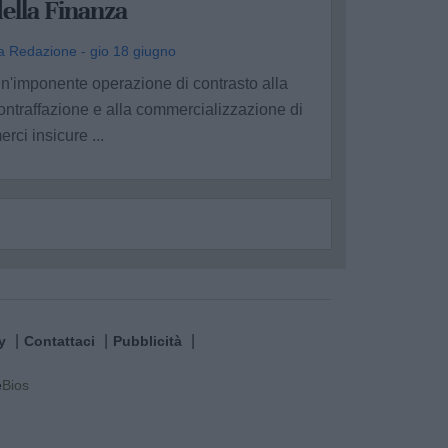
ella Finanza
a Redazione - gio 18 giugno
n'imponente operazione di contrasto alla
ontraffazione e alla commercializzazione di
erci insicure ...
y
Contattaci
Pubblicità
e
Bios