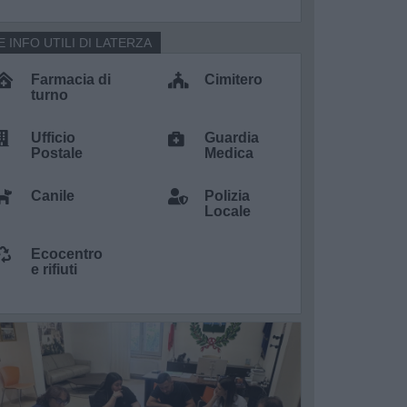
E INFO UTILI DI LATERZA
Farmacia di
Cimitero
turno
Ufficio
Guardia
Postale
Medica
Canile
Polizia
Locale
Ecocentro
e rifiuti