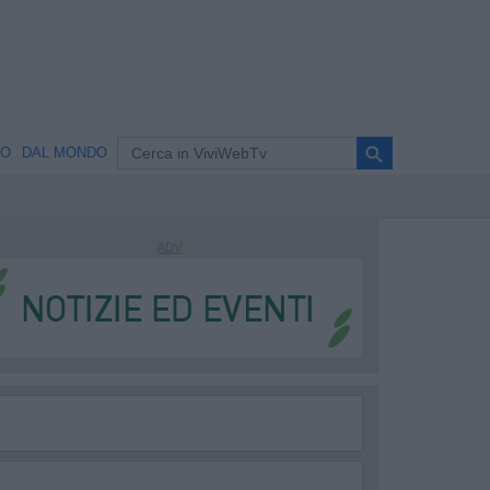
search
NO
DAL MONDO