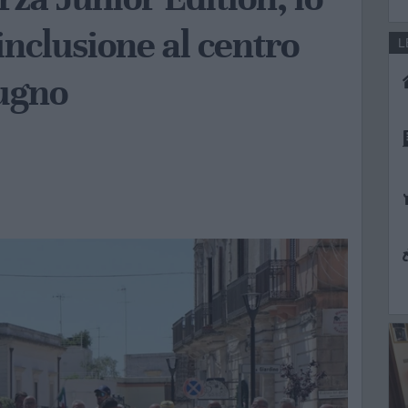
’inclusione al centro
L
iugno