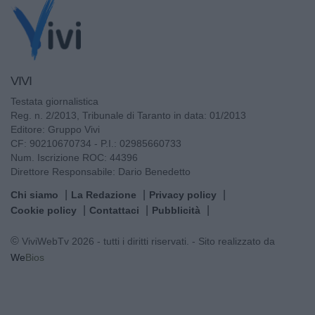
VIVI
Testata giornalistica
Reg. n. 2/2013, Tribunale di Taranto in data: 01/2013
Editore: Gruppo Vivi
CF: 90210670734 - P.I.: 02985660733
Num. Iscrizione ROC: 44396
Direttore Responsabile: Dario Benedetto
Chi siamo
La Redazione
Privacy policy
Cookie policy
Contattaci
Pubblicità
© ViviWebTv 2026 - tutti i diritti riservati. - Sito realizzato da
We
Bios