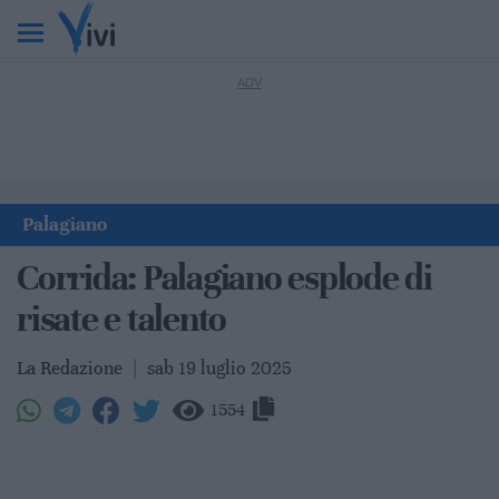
Palagiano
Corrida: Palagiano esplode di
risate e talento
La Redazione
|
sab 19 luglio 2025
1554