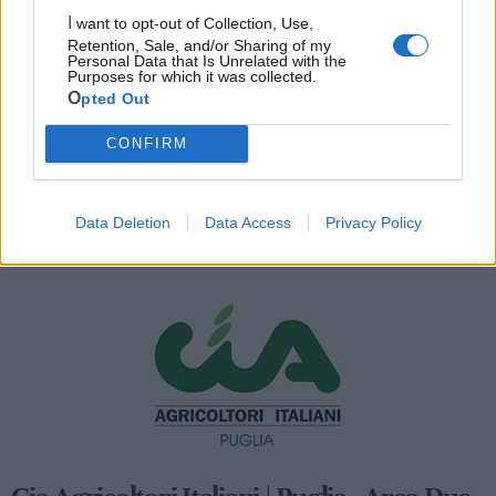
I want to opt-out of Collection, Use,
Retention, Sale, and/or Sharing of my
Personal Data that Is Unrelated with the
Purposes for which it was collected.
Opted Out
CONFIRM
Data Deletion
Data Access
Privacy Policy
Mondo CIA