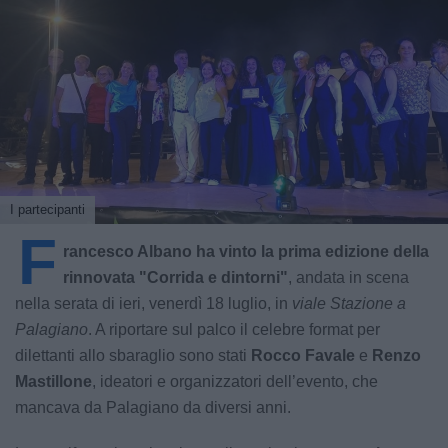
I partecipanti
F
rancesco Albano ha vinto la prima edizione della
rinnovata "Corrida e dintorni"
, andata in scena
nella serata di ieri, venerdì 18 luglio, in
viale Stazione a
Palagiano
. A riportare sul palco il celebre format per
dilettanti allo sbaraglio sono stati
Rocco Favale
e
Renzo
Mastillone
, ideatori e organizzatori dell’evento, che
mancava da Palagiano da diversi anni.