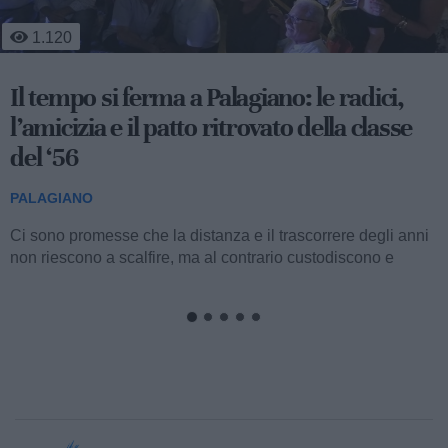
456
Mobilità sostenibile e sviluppo
territoriale: al via la fase operativa di
"Appia Bike Tour"
PALAGIANO
Nella mattinata di ieri, l’aula consiliare del Comune di
Palagiano ha ospitato la presentazione della fase operativa
del progetto "Appia Bike...