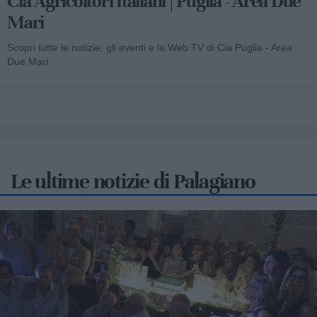
Cia Agricoltori Italiani | Puglia - Area Due
Mari
Scopri tutte le notizie, gli eventi e la Web TV di Cia Puglia - Area
Due Mari
Le ultime notizie di Palagiano