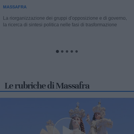
MASSAFRA
Nella serata di sabato 8 agosto, a partire dalle 20:30, la
frazione costiera ospiterà la prima edizione del “Verde Mare
Music Fest”,...
Le rubriche di Massafra