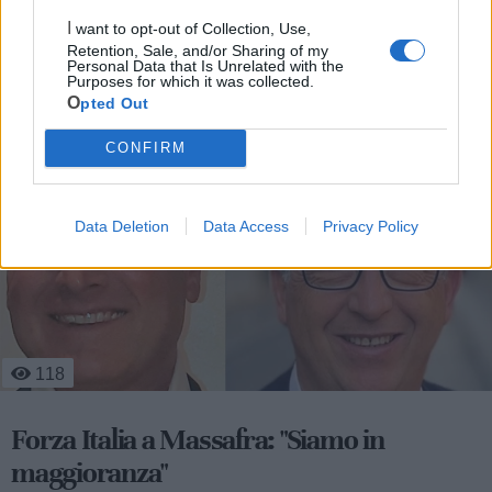
I want to opt-out of Collection, Use,
Retention, Sale, and/or Sharing of my
Personal Data that Is Unrelated with the
Purposes for which it was collected.
Opted Out
Le ultime notizie di Massafra
CONFIRM
Data Deletion
Data Access
Privacy Policy
675
Verde Mare Music Fest: a Massafra la
notte dei Vasconnessi