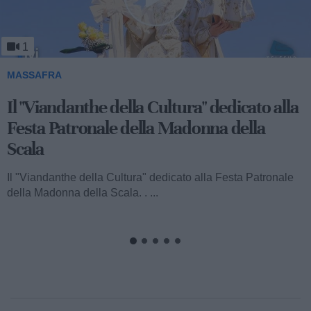
1
MASSAFRA
Viandanthe della Cultura: la "Chiesa
Rupestre della Buona Nuova"
Ecco a voi il terzo speciale del "Viandanthe della Cultura"
dedicato alla Madonna della Scala. Vi porteremo alla
scoperta della "Chiesa...