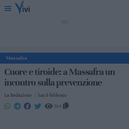
Massafra
Cuore e tiroide: a Massafra un
incontro sulla prevenzione
La Redazione
|
lun 9 febbraio
314