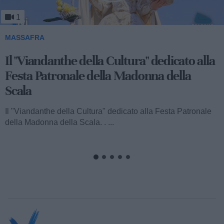
1
MASSAFRA
Viandanthe della Cultura: la "Chiesa
Rupestre della Buona Nuova"
Ecco a voi il terzo speciale del "Viandanthe della Cultura"
dedicato alla Madonna della Scala. Vi porteremo alla
scoperta della "Chiesa...