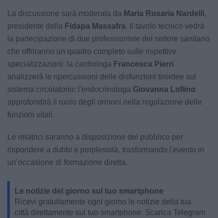
La discussione sarà moderata da
Maria Rosaria Nardelli
,
presidente della
Fidapa Massafra
. Il tavolo tecnico vedrà
la partecipazione di due professioniste del settore sanitario
che offriranno un quadro completo sulle rispettive
specializzazioni: la cardiologa
Francesca Pierri
analizzerà le ripercussioni delle disfunzioni tiroidee sul
sistema circolatorio; l'endocrinologa
Giovanna Lollino
approfondirà il ruolo degli ormoni nella regolazione delle
funzioni vitali.
Le relatrici saranno a disposizione del pubblico per
rispondere a dubbi e perplessità, trasformando l'evento in
un’occasione di formazione diretta.
Le notizie del giorno sul tuo smartphone
Ricevi gratuitamente ogni giorno le notizie della tua
città direttamente sul tuo smartphone. Scarica Telegram