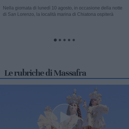
Anche per la stagione estiva in corso, l'amministrazione
comunale guidata dalla sindaca Giancarla Zaccaro,
attraverso l'impegno promosso dagli...
Le rubriche di Massafra