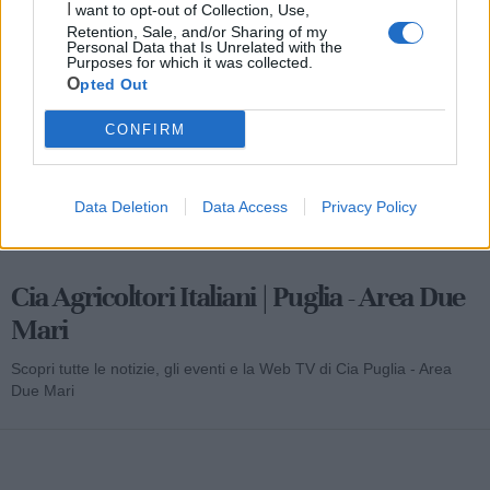
I want to opt-out of Collection, Use,
Mondo CIA
Retention, Sale, and/or Sharing of my
Personal Data that Is Unrelated with the
Purposes for which it was collected.
Opted Out
CONFIRM
Data Deletion
Data Access
Privacy Policy
Cia Agricoltori Italiani | Puglia - Area Due
Mari
Scopri tutte le notizie, gli eventi e la Web TV di Cia Puglia - Area
Due Mari