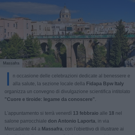
Massafra
I
n occasione delle celebrazioni dedicate al benessere e
alla salute, la sezione locale della
Fidapa Bpw Italy
organizza un convegno di divulgazione scientifica intitolato
"Cuore e tiroide: legame da conoscere"
.
L'appuntamento si terrà venerdì
13 febbraio
alle
18
nel
salone parrocchiale
don Antonio Laporta
, in via
Mercadante 44 a
Massafra
, con l'obiettivo di illustrare ai