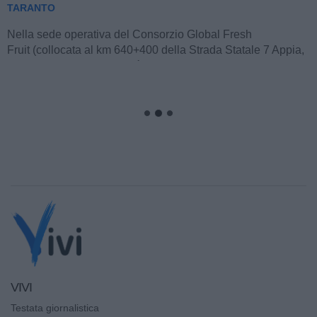
TARANTO
Nella sede operativa del Consorzio Global Fresh
Fruit (collocata al km 640+400 della Strada Statale 7 Appia,
tra Taranto e Massafra) si è...
VIVI
Testata giornalistica