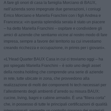
A fare gli onori di casa la famiglia Morciano di BAUX,
nell’azienda sono impegnate due generazioni, i coniugi
Errico Morciano e Mariella Franchini con i figli Andrea e
Francesca: «in questa splendida serata è stato un piacere
– ha detto Mariella Franchini – ospitare e condividere gli
amici di aziende che sentiamo vicine al nostro modo di fare
impresa, sempre a favore del territorio su cui investiamo
creando ricchezza e occupazione, in primis per i giovani».
«L’Head Quarter BAUX Casa in cui ci troviamo oggi – ha
poi spiegato Mariella Franchini – è solo uno degli asset
della nostra holding che comprende una serie di aziende
in rete, tutte ubicate in zona, che provvedono alla
realizzazione di molti dei componenti hi tech necessari per
l’allestimento degli ambienti d’arredo su misura BAUX:
cucine, living, bagni e cabine armadio. È una “filiera corta”
che, in possesso di tutte le principali certificazioni di qualità
internazionali, permette un controllo rigoroso dei materiali