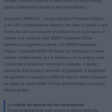
mentre il frontale esprime la forte presenza della vettura
grazie a geometrie precise e stile minimalista».
«La nuova BMW iX3 – ha poi spiegato Fernando Marino –
è un SAV completamente elettrico che apre la strada a una
nuova era del puro piacere di guidare in cui la persona al
volante è al centro di tutto: BMW Panoramic iDrive
ridefinisce l’esperienza utente: con BMW Panoramic
Vision, l’opzionale BMW 3D Head-Up Display e il nuovo
volante multifunzione, si è in simbiosi con la propria auto.
L’abitacolo è spazioso, luminoso e invitante: il design,
altamente funzionale e orientato al guidatore, è progettato
per garantire il massimo comfort di marcia. Invito a provare
su strada la nuova BMW iX3 per sperimentare una nuova
idea di guida»
Le notizie del giorno sul tuo smartphone
Ricevi gratuitamente ogni giorno le notizie della tua