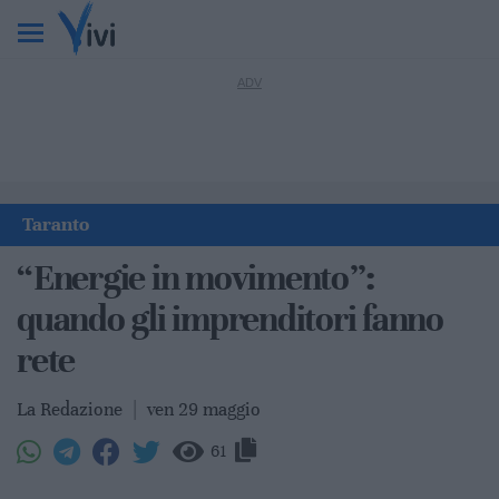
Taranto
“Energie in movimento”:
quando gli imprenditori fanno
rete
La Redazione
|
ven 29 maggio
61