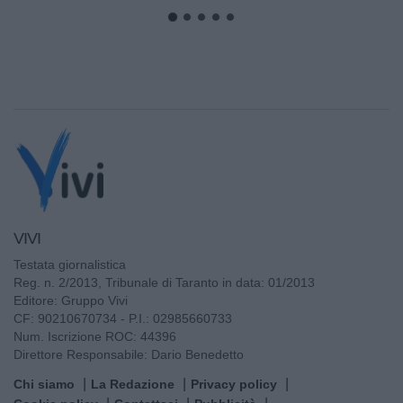
VIVI
Testata giornalistica
Reg. n. 2/2013, Tribunale di Taranto in data: 01/2013
Editore: Gruppo Vivi
CF: 90210670734 - P.I.: 02985660733
Num. Iscrizione ROC: 44396
Direttore Responsabile: Dario Benedetto
Chi siamo
La Redazione
Privacy policy