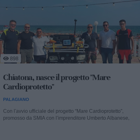
711
Chiatona: sacchi gratis in spiaggia per
San Lorenzo
PALAGIANO
Nella giornata di lunedì 10 agosto, in occasione della notte
di San Lorenzo, la località marina di Chiatona ospiterà
un'iniziativa...