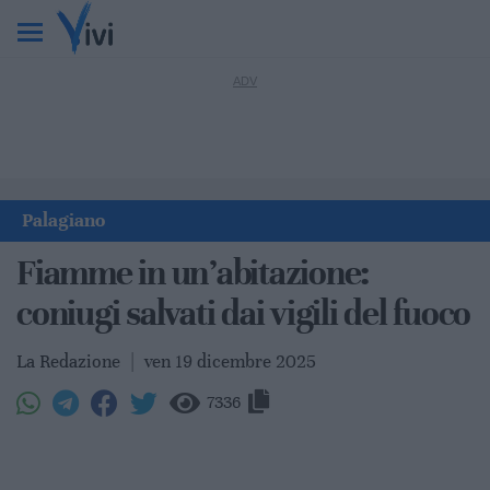
Palagiano
Fiamme in un’abitazione:
coniugi salvati dai vigili del fuoco
La Redazione
|
ven 19 dicembre 2025
7336