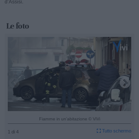
d’Assisi.
Le foto
Fiamme in un’abitazione © ViVi
Tutto schermo
1 di 4