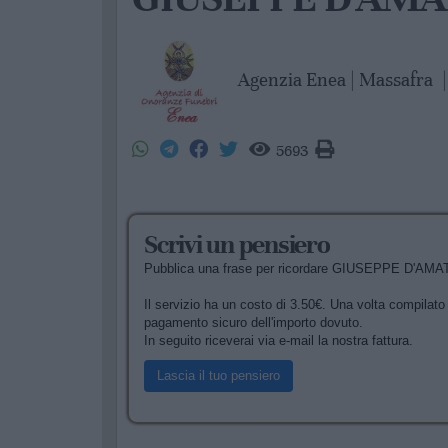
Agenzia Enea | Massafra
|
5693
Scrivi un pensiero
Pubblica una frase per ricordare GIUSEPPE D'AMATO 
Il servizio ha un costo di 3.50€. Una volta compilato i
pagamento sicuro dell'importo dovuto.
In seguito riceverai via e-mail la nostra fattura.
Lascia il tuo pensiero