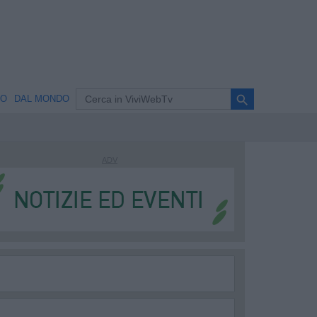
search
NO
DAL MONDO