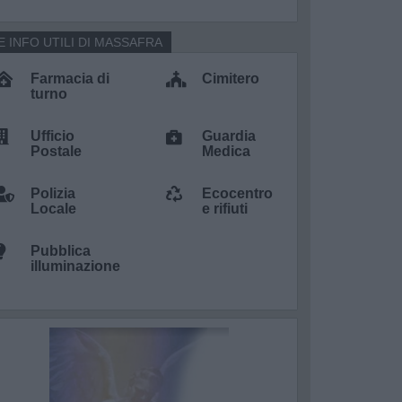
E INFO UTILI DI MASSAFRA
Farmacia di
Cimitero
turno
Ufficio
Guardia
Postale
Medica
Polizia
Ecocentro
Locale
e rifiuti
Pubblica
illuminazione