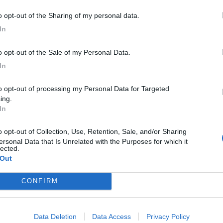
to opt-out of the Sharing of my personal data.
In
to opt-out of the Sale of my Personal Data.
In
ing.
In
ersonal Data that Is Unrelated with the Purposes for which it
lected.
 Out
CONFIRM
M
Data Deletion
Data Access
Privacy Policy