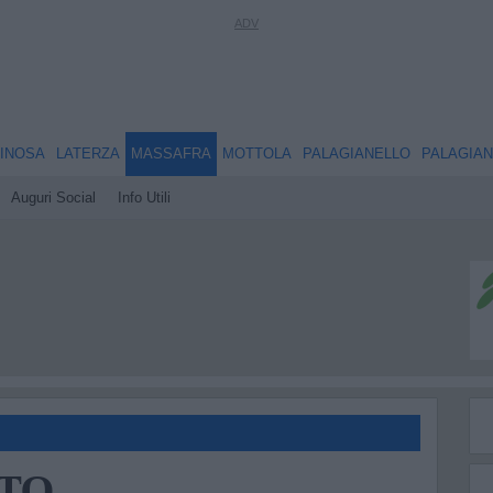
INOSA
LATERZA
MASSAFRA
MOTTOLA
PALAGIANELLO
PALAGIA
Auguri Social
Info Utili
ATO