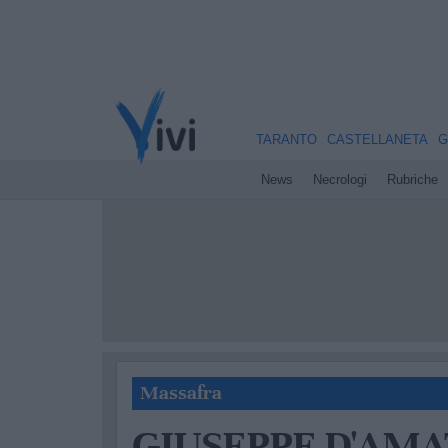
TARANTO
CASTELLANETA
G
News
Necrologi
Rubriche
Massafra
GIUSEPPE D'AM