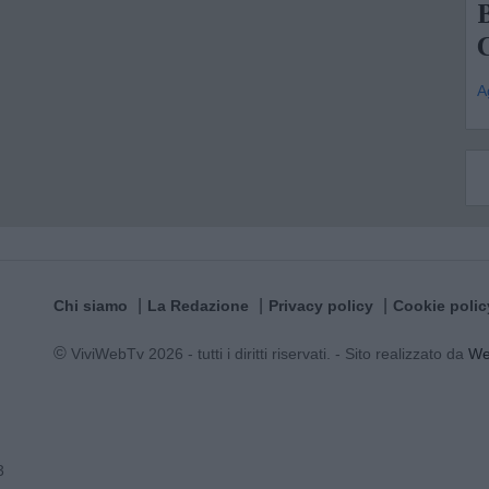
A
Chi siamo
La Redazione
Privacy policy
Cookie polic
© ViviWebTv 2026 - tutti i diritti riservati. - Sito realizzato da
W
3