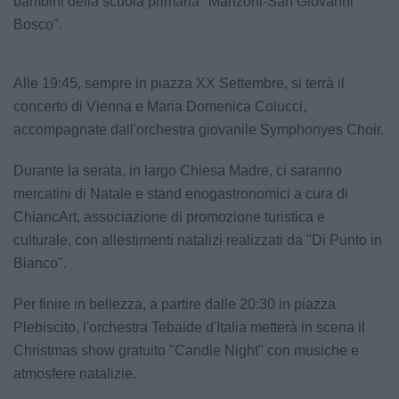
bambini della scuola primaria "Manzoni-San Giovanni
Bosco".
Alle 19:45, sempre in piazza XX Settembre, si terrà il
concerto di Vienna e Maria Domenica Colucci,
accompagnate dall'orchestra giovanile Symphonyes Choir.
Durante la serata, in largo Chiesa Madre, ci saranno
mercatini di Natale e stand enogastronomici a cura di
ChiancArt, associazione di promozione turistica e
culturale, con allestimenti natalizi realizzati da "Di Punto in
Bianco".
Per finire in bellezza, a partire dalle 20:30 in piazza
Plebiscito, l'orchestra Tebaide d'Italia metterà in scena il
Christmas show gratuito "Candle Night" con musiche e
atmosfere natalizie.