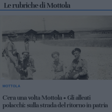
Le rubriche di Mottola
2
MOTTOLA
C'era una volta Mottola • La banda
musicale: quando arriva è giorno di festa