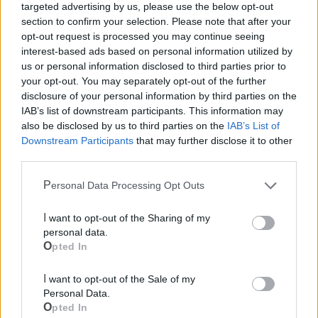
targeted advertising by us, please use the below opt-out
Ufficio Postale
section to confirm your selection. Please note that after your
opt-out request is processed you may continue seeing
interest-based ads based on personal information utilized by
Guardia Medica
us or personal information disclosed to third parties prior to
your opt-out. You may separately opt-out of the further
disclosure of your personal information by third parties on the
Canile
IAB’s list of downstream participants. This information may
also be disclosed by us to third parties on the
IAB’s List of
Downstream Participants
that may further disclose it to other
Polizia Locale
third parties.
Ecocentro e rifiuti
Personal Data Processing Opt Outs
I want to opt-out of the Sharing of my
personal data.
Opted In
I want to opt-out of the Sale of my
Personal Data.
Opted In