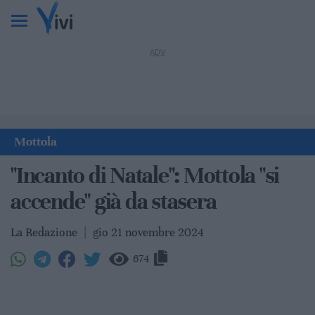
Mottola
"Incanto di Natale": Mottola "si
accende" già da stasera
La Redazione
|
gio 21 novembre 2024
674