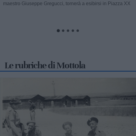
Nel corso dell’ultimo fine settimana, i comuni di Massafra,
Mottola e Crispiano sono stati teatro di un’intensa attività di
controllo...
Le rubriche di Mottola