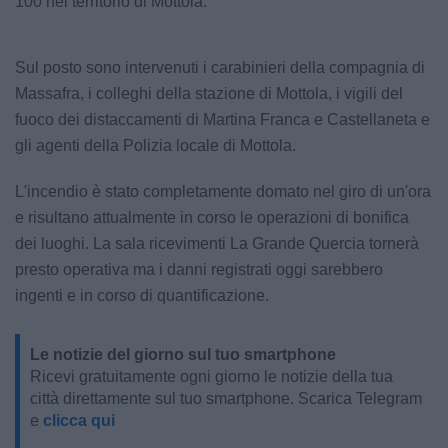
100 nel territorio di Mottola.
Sul posto sono intervenuti i carabinieri della compagnia di
Massafra, i colleghi della stazione di Mottola, i vigili del
fuoco dei distaccamenti di Martina Franca e Castellaneta e
gli agenti della Polizia locale di Mottola.
L'incendio è stato completamente domato nel giro di un'ora
e risultano attualmente in corso le operazioni di bonifica
dei luoghi. La sala ricevimenti La Grande Quercia tornerà
presto operativa ma i danni registrati oggi sarebbero
ingenti e in corso di quantificazione.
Le notizie del giorno sul tuo smartphone
Ricevi gratuitamente ogni giorno le notizie della tua
città direttamente sul tuo smartphone. Scarica Telegram
e
clicca qui