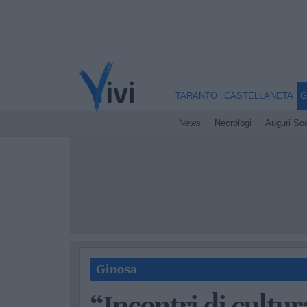
TARANTO
CASTELLANETA
G
News
Necrologi
Auguri Soc
Ginosa
“Incontri di cultur