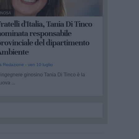
INOSA
ratelli d'Italia, Tania Di Tinco
nominata responsabile
rovinciale del dipartimento
Ambiente
a Redazione - ven 10 luglio
'ingegnere ginosino Tania Di Tinco è la
uova ...