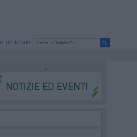
search
NO
DAL MONDO