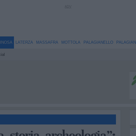
INOSA
LATERZA
MASSAFRA
MOTTOLA
PALAGIANELLO
PALAGIA
ial
a, storia, archeologia”: