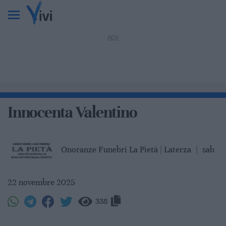
Innocenta Valentino
Onoranze Funebri La Pietà | Laterza
|
sab
22 novembre 2025
338