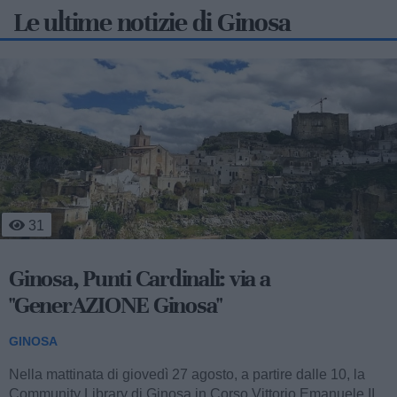
Le ultime notizie di Ginosa
277
Nuova riduzione idrica per il Tarantino:
nel weekend calano le forniture dalla
Basilicata
GINOSA