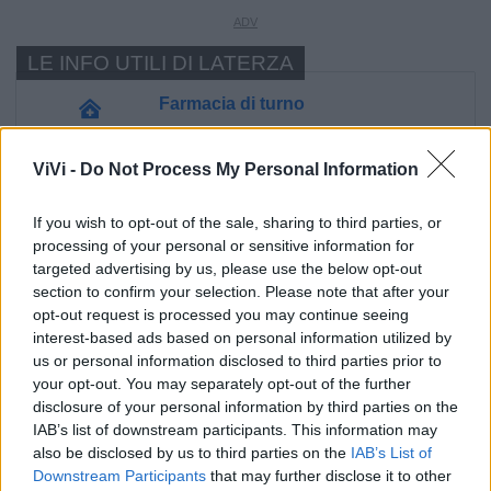
LE INFO UTILI DI LATERZA
Farmacia di turno
Cimitero
ViVi -
Do Not Process My Personal Information
If you wish to opt-out of the sale, sharing to third parties, or
Ufficio Postale
processing of your personal or sensitive information for
targeted advertising by us, please use the below opt-out
Guardia Medica
section to confirm your selection. Please note that after your
opt-out request is processed you may continue seeing
interest-based ads based on personal information utilized by
Canile
us or personal information disclosed to third parties prior to
your opt-out. You may separately opt-out of the further
disclosure of your personal information by third parties on the
Polizia Locale
IAB’s list of downstream participants. This information may
also be disclosed by us to third parties on the
IAB’s List of
Downstream Participants
that may further disclose it to other
Ecocentro e rifiuti