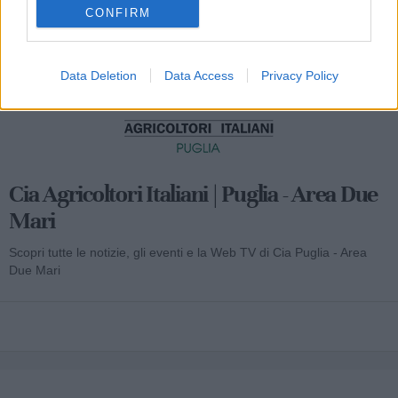
CONFIRM
Data Deletion
Data Access
Privacy Policy
Cia Agricoltori Italiani | Puglia - Area Due
Mari
Scopri tutte le notizie, gli eventi e la Web TV di Cia Puglia - Area
Due Mari