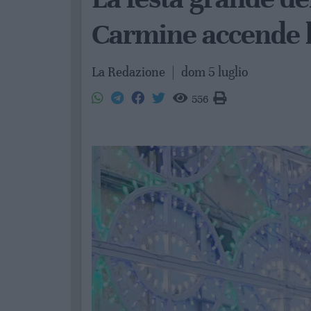
Carmine accende l
La Redazione
|
dom 5 luglio
556