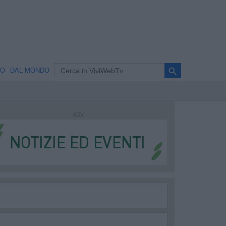
search
NO
DAL MONDO