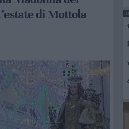
’estate di Mottola
L