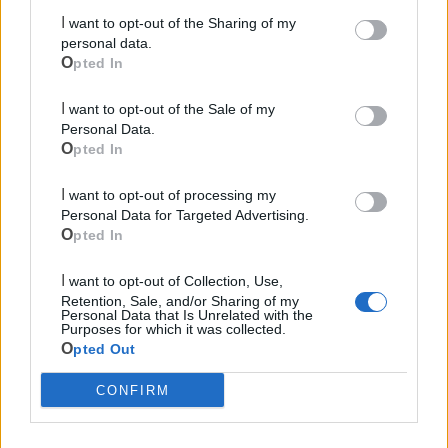
Cimitero
I want to opt-out of the Sharing of my
personal data.
Opted In
Ufficio Postale
I want to opt-out of the Sale of my
Guardia Medica
Personal Data.
Opted In
Canile
I want to opt-out of processing my
Personal Data for Targeted Advertising.
Opted In
Polizia Locale
I want to opt-out of Collection, Use,
Ecocentro e rifiuti
Retention, Sale, and/or Sharing of my
Personal Data that Is Unrelated with the
Purposes for which it was collected.
Opted Out
CONFIRM