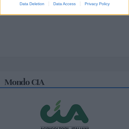
Data Deletion
Data Access
Privacy Policy
Mondo CIA