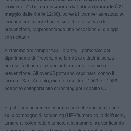
movimento” che,
cominciando da Laterza (mercoledì 21
maggio dalle 9 alle 12:30)
, porterà il camper attrezzato sul
territorio per favorire l’accesso a diversi servizi di
prevenzione, rappresentando una occasione di dialogo
con i cittadini.
All’interno del camper ASL Taranto, il personale del
dipartimento di Prevenzione fornirà ai cittadini, senza
necessità di prenotazione, informazioni e servizi di
prevenzione. Gli over 65 potranno vaccinarsi contro il
fuoco di Sant’Antonio, mentre i nati tra il 1969 e il 1989
potranno sottoporsi allo screening per l’epatite C.
Si potranno richiedere informazioni sulle vaccinazioni e
sulle campagne di screening (HPV/tumore collo dell’utero,
tumore al colon retto e tumore alla mammella), verificando
la propria adesione ed eventualmente prenotarsi per