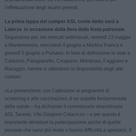
l’effettuazione degli esami previsti.
La prima tappa del camper ASL come detto sarà a
Laterza in occasione della fiera della festa patronale.
Seguiranno poi, nei mercati settimanali, venerdì 23 maggio
a Montemesola, mercoledì 4 giugno a Martina Franca e
giovedì 5 giugno a Pulsano. In fase di definizione le date a
Carosino, Palagianello, Crispiano, Monteiasi, Faggiano e
Maruggio, mentre si attendono le disponibilità degli altri
comuni.
«La prevenzione, con l’adesione ai programmi di
screening e alle vaccinazioni, è un aspetto fondamentale
della salute – ha dichiarato il commissario straordinario
ASL Taranto, Vito Gregorio Colacicco – e per questo è
importante stimolare la partecipazione anche di quelle
persone che sono più restie o hanno difficoltà a spostarsi. Il