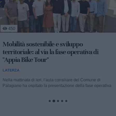
428
Appia Bike Tour: si svelano tutti i dettagli
LATERZA
Si terrà giovedì 30 luglio, alle 10 nell’aula consiliare di
Palagiano, la conferenza stampa di presentazione
dell'Appia Bike Tour,...