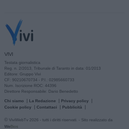
VIVI
Testata giornalistica
Reg. n. 2/2013, Tribunale di Taranto in data: 01/2013
Editore: Gruppo Vivi
CF: 90210670734 - P.I.: 02985660733
Num. Iscrizione ROC: 44396
Direttore Responsabile: Dario Benedetto
Chi siamo
La Redazione
Privacy policy
Cookie policy
Contattaci
Pubblicità
© ViviWebTv 2026 - tutti i diritti riservati. - Sito realizzato da
We
Bios