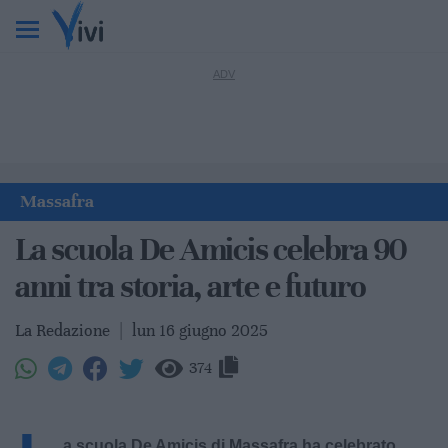
Massafra
La scuola De Amicis celebra 90
anni tra storia, arte e futuro
La Redazione
|
lun 16 giugno 2025
374
a scuola De Amicis di Massafra ha celebrato