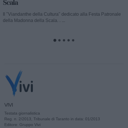
Ecco a voi il terzo speciale del "Viandanthe della Cultura"
dedicato alla Madonna della Scala. Vi porteremo alla
scoperta della "Chiesa...
VIVI
Testata giornalistica
Reg. n. 2/2013, Tribunale di Taranto in data: 01/2013
Editore: Gruppo Vivi