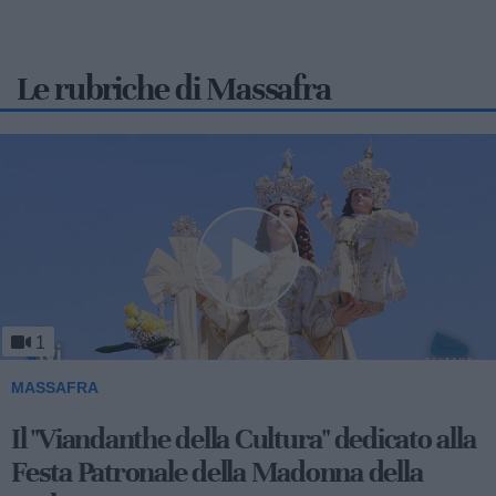
Le rubriche di Massafra
1
MASSAFRA
Viandanthe della Cultura: la "Chiesa
Rupestre della Buona Nuova"