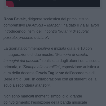
Rosa Favale
, dirigente scolastica del primo istituto
comprensivo
De Amicis – Manzoni
, ha dato il via ai lavori
introducendo i temi dell’incontro
“90 anni di scuola:
passato, presente e futuro”
.
La giornata commemorativa è iniziata già alle 10 con
l’inaugurazione di due mostre:
“Memorie di scuola:
immagini dal passato”
, realizzata dagli alunni della scuola
primaria, e
“Stampa alla clorofilla”
, esposizione artistica a
cura della docente
Grazia Tagliente
dell’accademia di
Belle arti di Bari, in collaborazione con gli studenti della
scuola secondaria
Manzoni
.
Non sono mancati momenti simbolici di grande
coinvolgimento: l’esibizione della banda musicale