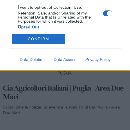
I want to opt-out of Collection, Use,
Retention, Sale, and/or Sharing of my
Mondo CIA
Personal Data that Is Unrelated with the
Purposes for which it was collected.
Opted Out
CONFIRM
Data Deletion
Data Access
Privacy Policy
Cia Agricoltori Italiani | Puglia - Area Due
Mari
Scopri tutte le notizie, gli eventi e la Web TV di Cia Puglia - Area
Due Mari