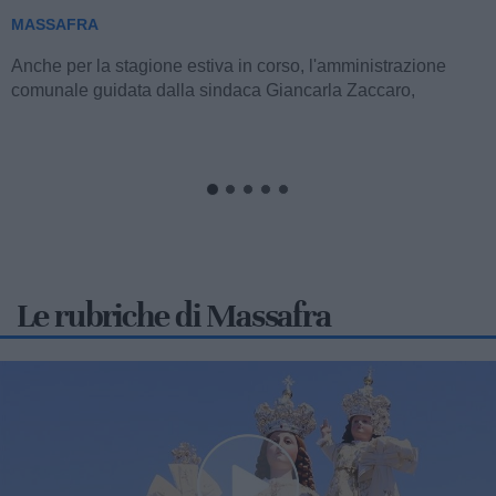
MASSAFRA
Nella giornata di sabato 1° agosto, si è svolta la tradizionale
cerimonia del Passaggio delle Consegne, durante la quale
Luca Damiano Araco...
Le rubriche di Massafra