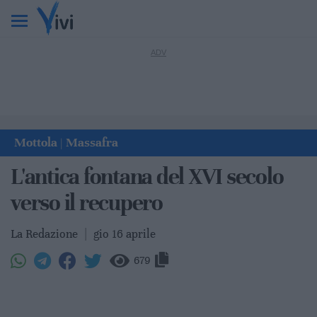
Mottola
Massafra
|
L'antica fontana del XVI secolo
verso il recupero
La Redazione
|
gio 16 aprile
679