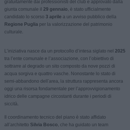
gratuitamente dai professionisti del club e approvato dalla
giunta comunale il
29 gennaio
, è stato ufficialmente
candidato lo scorso
3 aprile
a un avviso pubblico della
Regione Puglia
per la valorizzazione del patrimonio
culturale.
L’iniziativa nasce da un protocollo d’intesa siglato nel
2025
tra l’ente comunale e l’associazione, con l’obiettivo di
sottrarre al degrado un sito composto da nove pozzi di
acqua sorgiva e quattro vasche. Nonostante lo stato di
semi-abbandono dell'area, la struttura rappresenta ancora
oggi una risorsa fondamentale per l’approvvigionamento
idrico delle campagne circostanti durante i periodi di
siccità.
Il coordinamento tecnico del piano è stato affidato
all'architetto
Silvia Bosco
, che ha guidato un team