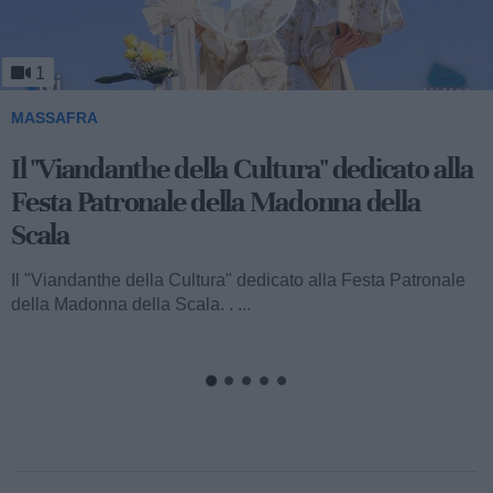
1
MASSAFRA
Viandanthe della Cultura: la "Chiesa
Rupestre della Buona Nuova"
Ecco a voi il terzo speciale del "Viandanthe della Cultura"
dedicato alla Madonna della Scala. Vi porteremo alla
scoperta della "Chiesa...