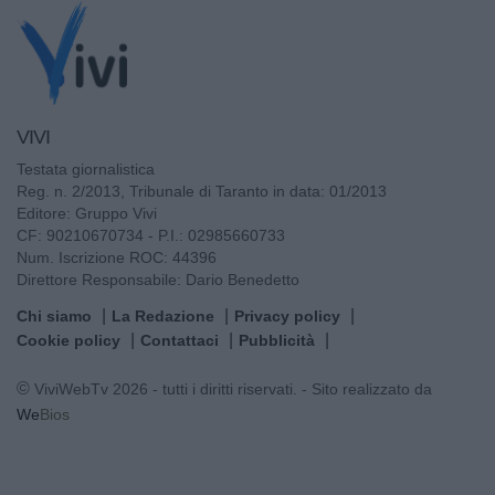
VIVI
Testata giornalistica
Reg. n. 2/2013, Tribunale di Taranto in data: 01/2013
Editore: Gruppo Vivi
CF: 90210670734 - P.I.: 02985660733
Num. Iscrizione ROC: 44396
Direttore Responsabile: Dario Benedetto
Chi siamo
La Redazione
Privacy policy
Cookie policy
Contattaci
Pubblicità
© ViviWebTv 2026 - tutti i diritti riservati. - Sito realizzato da
We
Bios