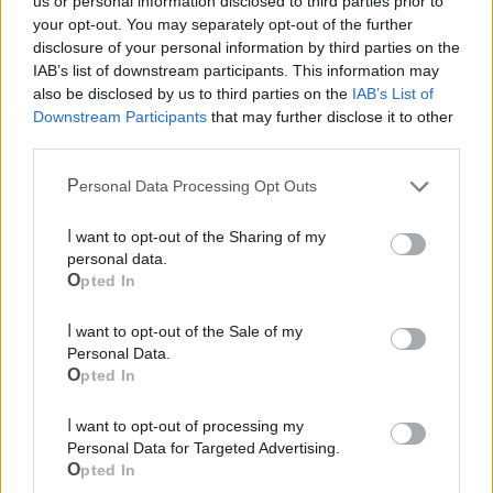
us or personal information disclosed to third parties prior to
Polizia Locale
your opt-out. You may separately opt-out of the further
disclosure of your personal information by third parties on the
IAB’s list of downstream participants. This information may
Ecocentro e rifiuti
also be disclosed by us to third parties on the
IAB’s List of
Downstream Participants
that may further disclose it to other
third parties.
Personal Data Processing Opt Outs
I want to opt-out of the Sharing of my
personal data.
Opted In
I want to opt-out of the Sale of my
Personal Data.
Opted In
I want to opt-out of processing my
Personal Data for Targeted Advertising.
Opted In