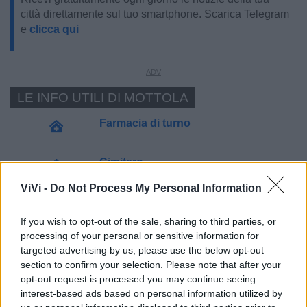
città direttamente sul tuo smartphone. Scarica Telegram
e
clicca qui
LE INFO UTILI DI MOTTOLA
Farmacia di turno
Cimitero
ViVi -
Do Not Process My Personal Information
Ufficio Postale
If you wish to opt-out of the sale, sharing to third parties, or
processing of your personal or sensitive information for
Guardia Medica
targeted advertising by us, please use the below opt-out
section to confirm your selection. Please note that after your
opt-out request is processed you may continue seeing
Canile
interest-based ads based on personal information utilized by