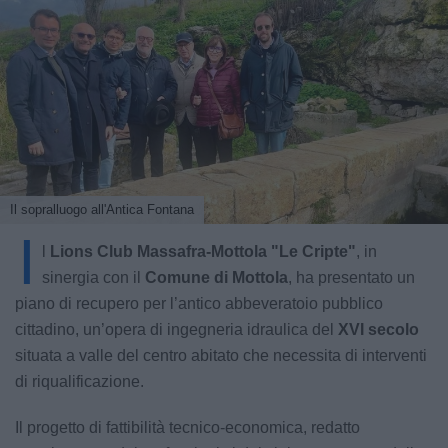
Il sopralluogo all'Antica Fontana
I
l
Lions Club Massafra-Mottola "Le Cripte"
, in
sinergia con il
Comune di Mottola
, ha presentato un
piano di recupero per l’antico abbeveratoio pubblico
cittadino, un’opera di ingegneria idraulica del
XVI secolo
situata a valle del centro abitato che necessita di interventi
di riqualificazione.
Il progetto di fattibilità tecnico-economica, redatto