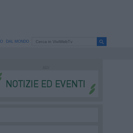
search
NO
DAL MONDO