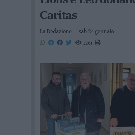
Caritas
La Redazione
|
sab 24 gennaio
1261