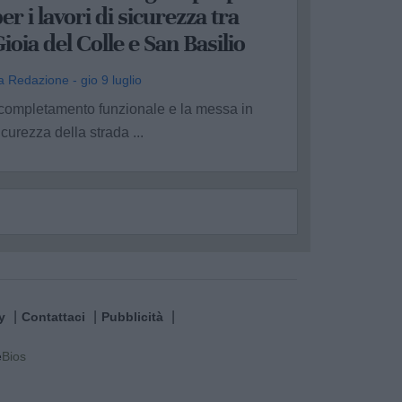
er i lavori di sicurezza tra
ioia del Colle e San Basilio
a Redazione - gio 9 luglio
 completamento funzionale e la messa in
icurezza della strada ...
y
Contattaci
Pubblicità
e
Bios