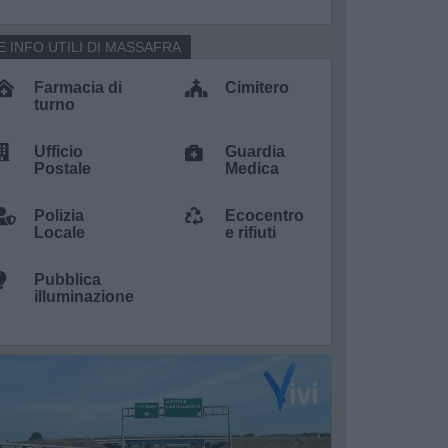
E INFO UTILI DI MASSAFRA
Farmacia di
Cimitero
turno
Ufficio
Guardia
Postale
Medica
Polizia
Ecocentro
Locale
e rifiuti
Pubblica
illuminazione