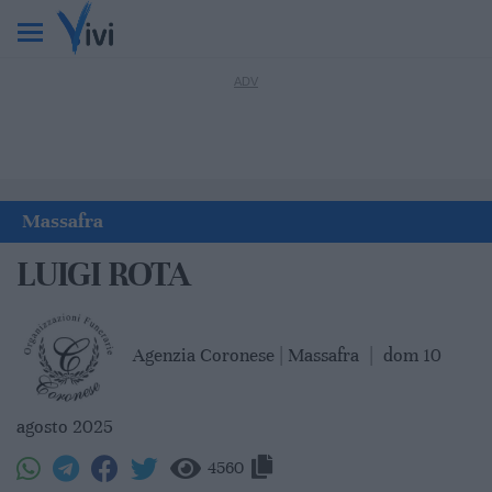
Massafra
LUIGI ROTA
Agenzia Coronese | Massafra
|
dom 10
agosto 2025
4560