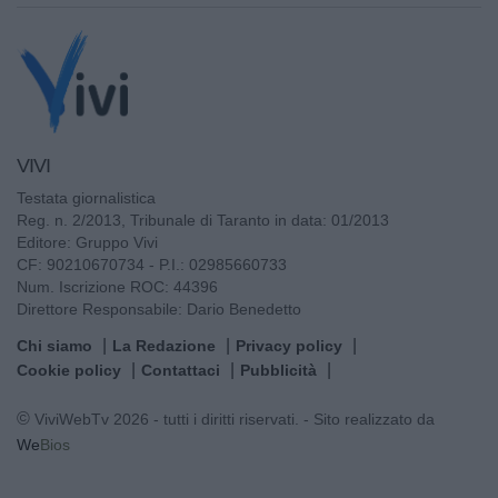
VIVI
Testata giornalistica
Reg. n. 2/2013, Tribunale di Taranto in data: 01/2013
Editore: Gruppo Vivi
CF: 90210670734 - P.I.: 02985660733
Num. Iscrizione ROC: 44396
Direttore Responsabile: Dario Benedetto
Chi siamo
La Redazione
Privacy policy
Cookie policy
Contattaci
Pubblicità
© ViviWebTv 2026 - tutti i diritti riservati. - Sito realizzato da
We
Bios