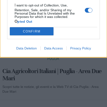
I want to opt-out of Collection, Use,
Retention, Sale, and/or Sharing of my
Mondo CIA
Personal Data that Is Unrelated with the
Purposes for which it was collected.
Opted Out
CONFIRM
Data Deletion
Data Access
Privacy Policy
Cia Agricoltori Italiani | Puglia - Area Due
Mari
Scopri tutte le notizie, gli eventi e la Web TV di Cia Puglia - Area
Due Mari