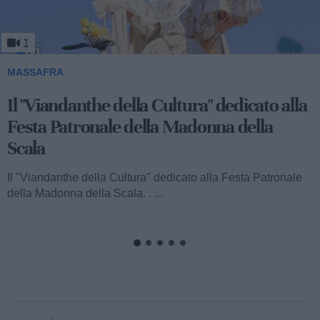
1
MASSAFRA
Viandanthe della Cultura: la "Chiesa
Rupestre della Buona Nuova"
Ecco a voi il terzo speciale del "Viandanthe della Cultura"
dedicato alla Madonna della Scala. Vi porteremo alla
scoperta della "Chiesa...