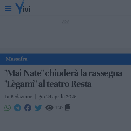
Massafra
"Mai Nate" chiuderà la rassegna
"Lègami" al teatro Resta
La Redazione
|
gio 24 aprile 2025
120