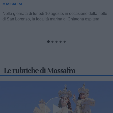
MASSAFRA
Anche per la stagione estiva in corso, l'amministrazione
comunale guidata dalla sindaca Giancarla Zaccaro,
attraverso l'impegno promosso dagli...
Le rubriche di Massafra