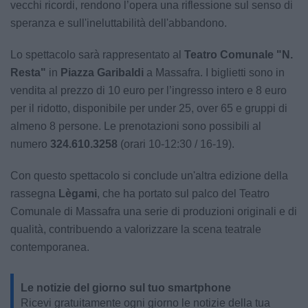
vecchi ricordi, rendono l’opera una riflessione sul senso di
speranza e sull'ineluttabilità dell'abbandono.
Lo spettacolo sarà rappresentato al
Teatro Comunale "N.
Resta"
in
Piazza Garibaldi
a Massafra. I biglietti sono in
vendita al prezzo di 10 euro per l’ingresso intero e 8 euro
per il ridotto, disponibile per under 25, over 65 e gruppi di
almeno 8 persone. Le prenotazioni sono possibili al
numero
324.610.3258
(orari 10-12:30 / 16-19).
Con questo spettacolo si conclude un'altra edizione della
rassegna
Lègami
, che ha portato sul palco del Teatro
Comunale di Massafra una serie di produzioni originali e di
qualità, contribuendo a valorizzare la scena teatrale
contemporanea.
Le notizie del giorno sul tuo smartphone
Ricevi gratuitamente ogni giorno le notizie della tua