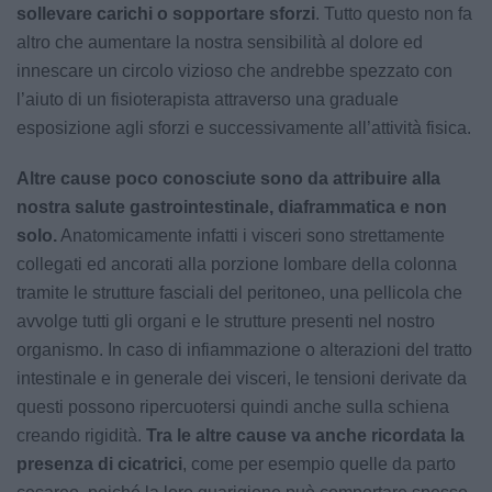
sollevare carichi o sopportare sforzi
. Tutto questo non fa
altro che aumentare la nostra sensibilità al dolore ed
innescare un circolo vizioso che andrebbe spezzato con
l’aiuto di un fisioterapista attraverso una graduale
esposizione agli sforzi e successivamente all’attività fisica.
Altre cause poco conosciute sono da attribuire alla
nostra salute gastrointestinale, diaframmatica e non
solo.
Anatomicamente infatti i visceri sono strettamente
collegati ed ancorati alla porzione lombare della colonna
tramite le strutture fasciali del peritoneo, una pellicola che
avvolge tutti gli organi e le strutture presenti nel nostro
organismo. In caso di infiammazione o alterazioni del tratto
intestinale e in generale dei visceri, le tensioni derivate da
questi possono ripercuotersi quindi anche sulla schiena
creando rigidità.
Tra le altre cause va anche ricordata la
presenza di cicatrici
, come per esempio quelle da parto