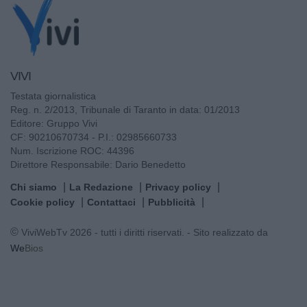
VIVI
Testata giornalistica
Reg. n. 2/2013, Tribunale di Taranto in data: 01/2013
Editore: Gruppo Vivi
CF: 90210670734 - P.I.: 02985660733
Num. Iscrizione ROC: 44396
Direttore Responsabile: Dario Benedetto
Chi siamo
La Redazione
Privacy policy
Cookie policy
Contattaci
Pubblicità
© ViviWebTv 2026 - tutti i diritti riservati. - Sito realizzato da
We
Bios