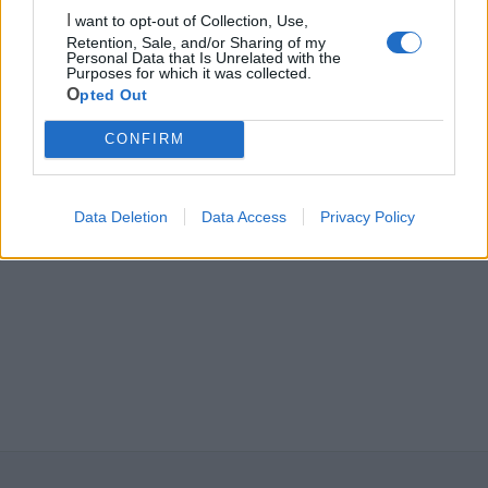
Ecocentro e rifiuti
I want to opt-out of Collection, Use,
Retention, Sale, and/or Sharing of my
Personal Data that Is Unrelated with the
Pubblica illuminazione
Purposes for which it was collected.
Opted Out
CONFIRM
Data Deletion
Data Access
Privacy Policy