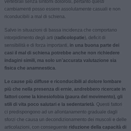
vertebrali senza sintomi dolorosi, pertanto questi
cambiamenti posso essere assolutamente casuali e non
riconducibili a mal di schiena.
Salvo in situazioni di bassa incidenza che comportano
intorpidimento degli arti (
radicolopatie
), deficit di
sensibilità e di forza importanti,
in una buona parte dei
casi il mal di schiena potrebbe anche non richiedere
indagini simili, ma solo un’accurata valutazione sia
fisica che anamnestica
.
Le cause più diffuse e riconducibili al dolore lombare
più che nella presenza di ernie, andrebbero ricercate in
fattori come la kinesiofobia (paura del movimento), gli
stili di vita poco salutari e la sedentarietà
. Questi fattori
ci predispongono ad un allontanamento graduale dagli
sforzi che causa un decondizionamento dei muscoli e delle
articolazioni, con conseguente
riduzione della capacità di