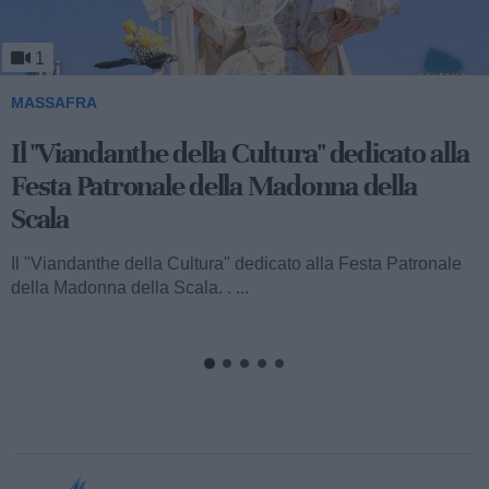
1
MASSAFRA
Viandanthe della Cultura: la "Chiesa
Rupestre della Buona Nuova"
Ecco a voi il terzo speciale del "Viandanthe della Cultura"
dedicato alla Madonna della Scala. Vi porteremo alla
scoperta della "Chiesa...