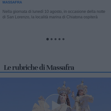
MASSAFRA
Anche per la stagione estiva in corso, l'amministrazione
comunale guidata dalla sindaca Giancarla Zaccaro,
attraverso l'impegno promosso dagli...
Le rubriche di Massafra