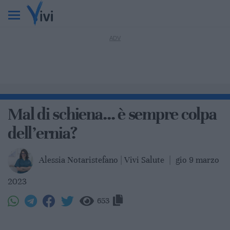
Mal di schiena… è sempre colpa
dell’ernia?
Alessia Notaristefano | Vivi Salute
|
gio 9 marzo
2023
653