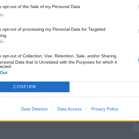
to opt-out of the Sale of my Personal Data.
In
ing.
In
ersonal Data that Is Unrelated with the Purposes for which it
lected.
 Out
CONFIRM
M
Data Deletion
Data Access
Privacy Policy
A