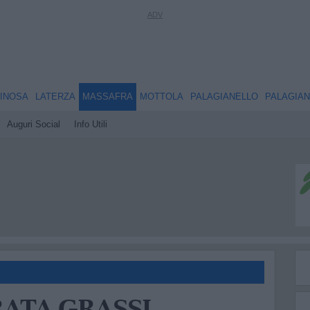
INOSA
LATERZA
MASSAFRA
MOTTOLA
PALAGIANELLO
PALAGIA
Auguri Social
Info Utili
ATA GRASSI