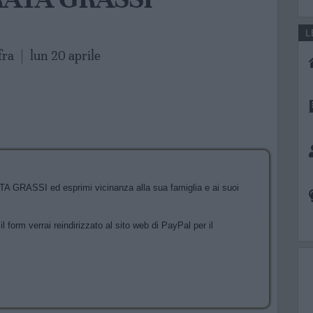
L
fra
|
lun 20 aprile
 GRASSI ed esprimi vicinanza alla sua famiglia e ai suoi
l form verrai reindirizzato al sito web di PayPal per il