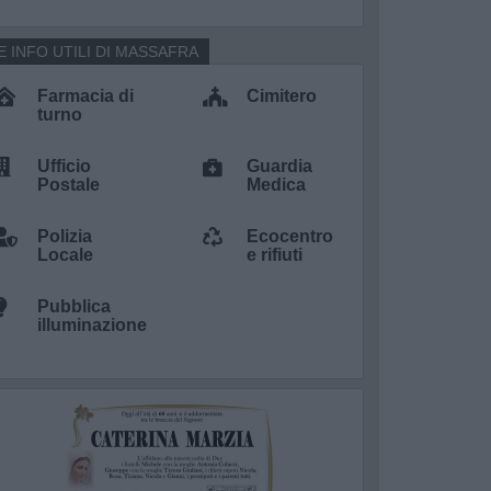
E INFO UTILI DI MASSAFRA
Farmacia di
Cimitero
turno
Ufficio
Guardia
Postale
Medica
Polizia
Ecocentro
Locale
e rifiuti
Pubblica
illuminazione