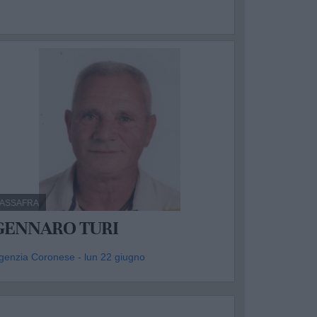
ASSAFRA
GENNARO TURI
genzia Coronese - lun 22 giugno