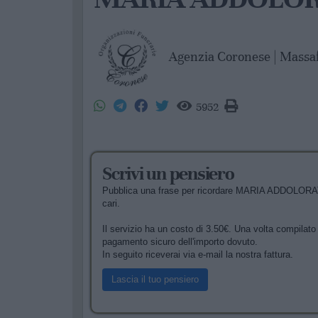
Agenzia Coronese | Massa
5952
Scrivi un pensiero
Pubblica una frase per ricordare MARIA ADDOLORATA
cari.
Il servizio ha un costo di 3.50€. Una volta compilato i
pagamento sicuro dell'importo dovuto.
In seguito riceverai via e-mail la nostra fattura.
Lascia il tuo pensiero