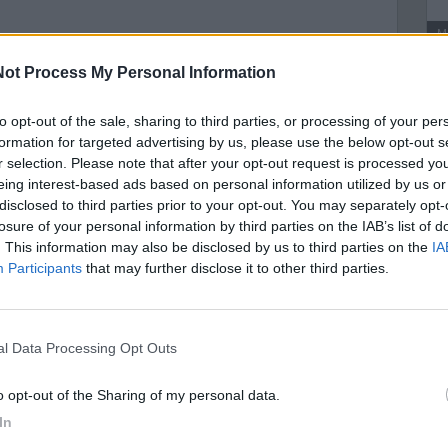
M
ot Process My Personal Information
A
to opt-out of the sale, sharing to third parties, or processing of your per
formation for targeted advertising by us, please use the below opt-out s
r selection. Please note that after your opt-out request is processed y
eing interest-based ads based on personal information utilized by us or
disclosed to third parties prior to your opt-out. You may separately opt-
losure of your personal information by third parties on the IAB’s list of
. This information may also be disclosed by us to third parties on the
IA
Participants
that may further disclose it to other third parties.
nal Data Processing Opt Outs
to opt-out of the Sharing of my personal data.
In