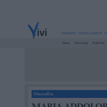
TARANTO
CASTELLANETA
G
News
Necrologi
Rubriche
Massafra
MARIA ADDOLOR