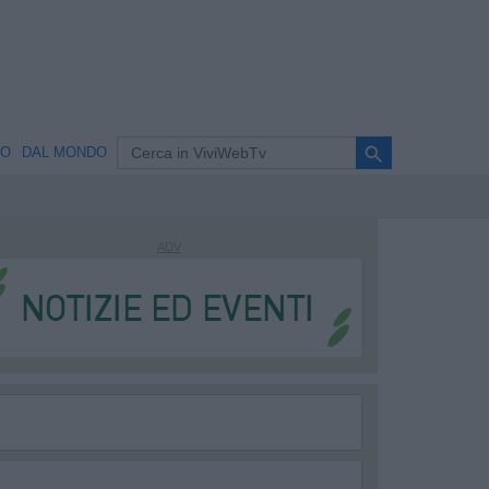
search
NO
DAL MONDO