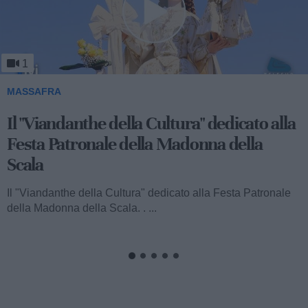
1
MASSAFRA
Il "Viandanthe della Cultura" dedicato alla
Festa Patronale della Madonna della
Scala
Il "Viandanthe della Cultura" dedicato alla Festa Patronale
della Madonna della Scala. . ...