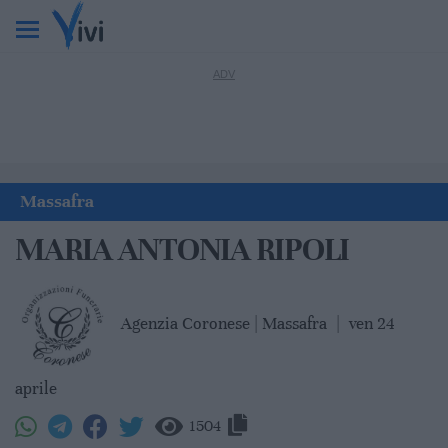
Massafra
MARIA ANTONIA RIPOLI
Agenzia Coronese | Massafra
|
ven 24
aprile
1504