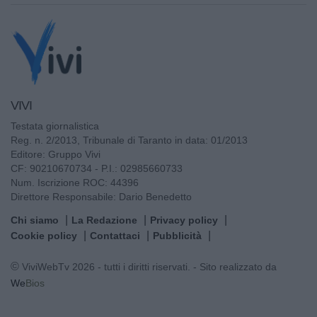
VIVI
Testata giornalistica
Reg. n. 2/2013, Tribunale di Taranto in data: 01/2013
Editore: Gruppo Vivi
CF: 90210670734 - P.I.: 02985660733
Num. Iscrizione ROC: 44396
Direttore Responsabile: Dario Benedetto
Chi siamo
La Redazione
Privacy policy
Cookie policy
Contattaci
Pubblicità
© ViviWebTv 2026 - tutti i diritti riservati. - Sito realizzato da
We
Bios