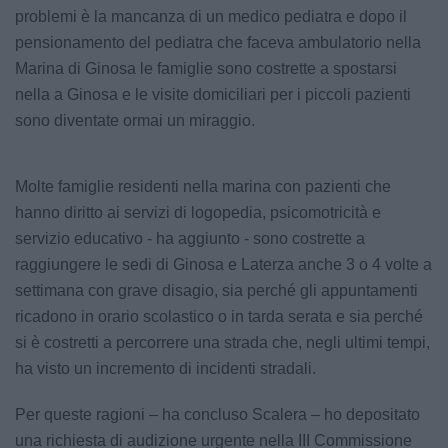
problemi è la mancanza di un medico pediatra e dopo il
pensionamento del pediatra che faceva ambulatorio nella
Marina di Ginosa le famiglie sono costrette a spostarsi
nella a Ginosa e le visite domiciliari per i piccoli pazienti
sono diventate ormai un miraggio.
Molte famiglie residenti nella marina con pazienti che
hanno diritto ai servizi di logopedia, psicomotricità e
servizio educativo - ha aggiunto - sono costrette a
raggiungere le sedi di Ginosa e Laterza anche 3 o 4 volte a
settimana con grave disagio, sia perché gli appuntamenti
ricadono in orario scolastico o in tarda serata e sia perché
si è costretti a percorrere una strada che, negli ultimi tempi,
ha visto un incremento di incidenti stradali.
Per queste ragioni – ha concluso Scalera – ho depositato
una richiesta di audizione urgente nella III Commissione