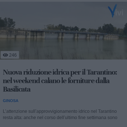
39
Dipendenze, attivo un nuovo sportello
d'ascolto online
GINOSA
È attivo a Ginosa il nuovo Sportello d’ascolto online
dedicato alle dipendenze da sostanze, alcol e gioco
d’azzardo, promosso dall’associazione...