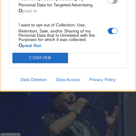
Personal Data for Targeted Advertising.
Scopri tutte le notizie, gli eventi e la Web TV di Cia Puglia - Area
Opted In
Due Mari
I want to opt-out of Collection, Use,
Retention, Sale, and/or Sharing of my
Personal Data that Is Unrelated with the
Purposes for which it was collected.
Opted Out
CONFIRM
Le ultime notizie di Massafra
Data Deletion
Data Access
Privacy Policy