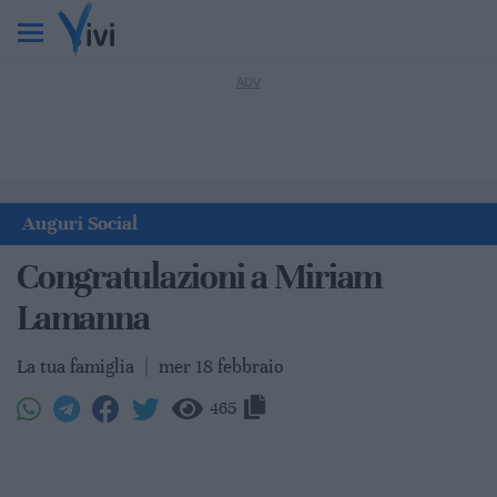
Auguri Social
Congratulazioni a Miriam
Lamanna
La tua famiglia
|
mer 18 febbraio
465