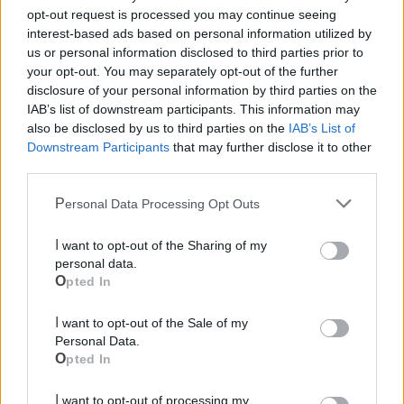
opt-out request is processed you may continue seeing
interest-based ads based on personal information utilized by
us or personal information disclosed to third parties prior to
your opt-out. You may separately opt-out of the further
disclosure of your personal information by third parties on the
IAB’s list of downstream participants. This information may
also be disclosed by us to third parties on the
IAB’s List of
Downstream Participants
that may further disclose it to other
Mondo CIA
third parties.
Personal Data Processing Opt Outs
I want to opt-out of the Sharing of my
personal data.
Opted In
I want to opt-out of the Sale of my
Personal Data.
Opted In
Cia Agricoltori Italiani | Puglia - Area Due
Mari
I want to opt-out of processing my