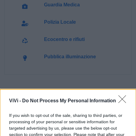
Guardia Medica
Polizia Locale
Ecocentro e rifiuti
Pubblica illuminazione
ViVi -
Do Not Process My Personal Information
If you wish to opt-out of the sale, sharing to third parties, or
processing of your personal or sensitive information for
targeted advertising by us, please use the below opt-out
section to confirm your selection. Please note that after your