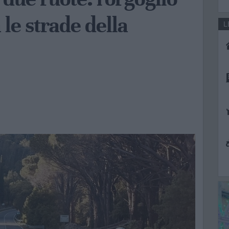
 le strade della
L