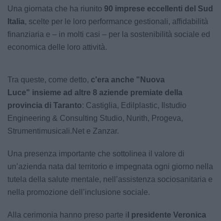
Una giornata che ha riunito
90 imprese eccellenti del Sud
Italia
, scelte per le loro performance gestionali, affidabilità
finanziaria e – in molti casi – per la sostenibilità sociale ed
economica delle loro attività.
Tra queste, come detto,
c'era anche "Nuova
Luce" insieme ad altre 8 aziende premiate della
provincia di Taranto
: Castiglia, Edilplastic, Ilstudio
Engineering & Consulting Studio, Nurith, Progeva,
Strumentimusicali.Net e Zanzar.
Una presenza importante che sottolinea il valore di
un’azienda nata dal territorio e impegnata ogni giorno nella
tutela della salute mentale, nell’assistenza sociosanitaria e
nella promozione dell’inclusione sociale.
Alla cerimonia hanno preso parte i
l presidente Veronica