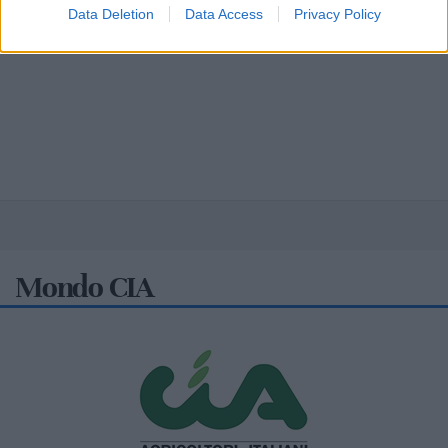
Data Deletion
Data Access
Privacy Policy
Mondo CIA