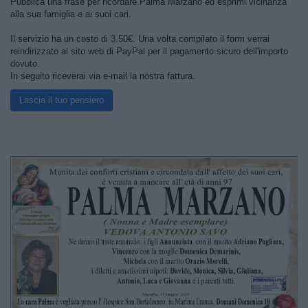
Pubblica una frase per ricordare Palma Marzano ed esprimi vicinanza
alla sua famiglia e ai suoi cari.
Il servizio ha un costo di 3.50€. Una volta compilato il form verrai
reindirizzato al sito web di PayPal per il pagamento sicuro dell'importo
dovuto.
In seguito riceverai via e-mail la nostra fattura.
Lascia il tuo pensiero