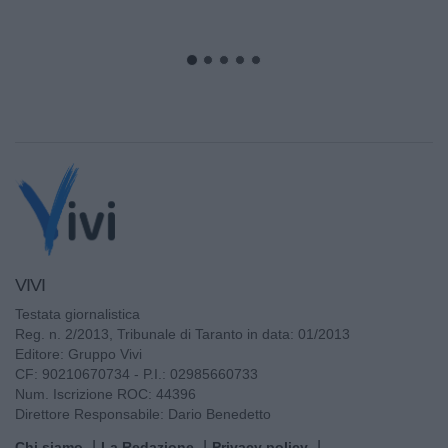
VIVI
Testata giornalistica
Reg. n. 2/2013, Tribunale di Taranto in data: 01/2013
Editore: Gruppo Vivi
CF: 90210670734 - P.I.: 02985660733
Num. Iscrizione ROC: 44396
Direttore Responsabile: Dario Benedetto
Chi siamo
La Redazione
Privacy policy