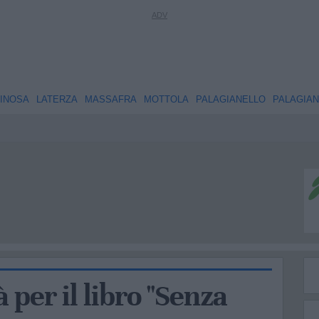
INOSA
LATERZA
MASSAFRA
MOTTOLA
PALAGIANELLO
PALAGIA
à per il libro "Senza