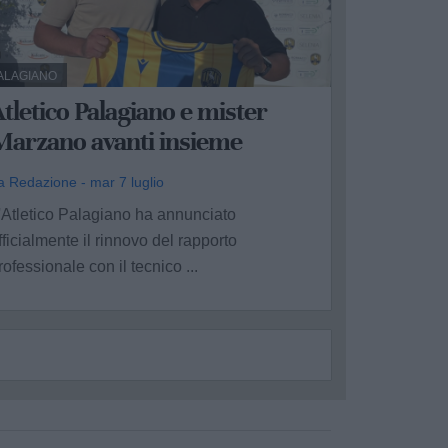
ALAGIANO
tletico Palagiano e mister
Marzano avanti insieme
a Redazione - mar 7 luglio
'Atletico Palagiano ha annunciato
fficialmente il rinnovo del rapporto
rofessionale con il tecnico ...