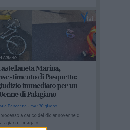
ALAGIANO
astellaneta Marina,
nvestimento di Pasquetta:
giudizio immediato per un
9enne di Palagiano
ario Benedetto - mar 30 giugno
l processo a carico del diciannovenne di
alagiano, indagato ...