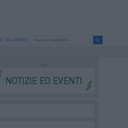
search
NO
DAL MONDO