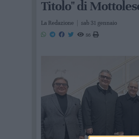
Titolo" di Mottoles
La Redazione
|
sab 31 gennaio
86