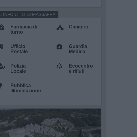
E INFO UTILI DI MASSAFRA
Farmacia di
Cimitero
turno
Ufficio
Guardia
Postale
Medica
Polizia
Ecocentro
Locale
e rifiuti
Pubblica
illuminazione