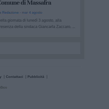
Comune di Massafra
a Redazione - mar 4 agosto
ella giornata di lunedì 3 agosto, alla
resenza della sindaca Giancarla Zaccaro, ...
y
Contattaci
Pubblicità
e
Bios