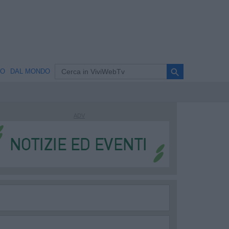
search
NO
DAL MONDO