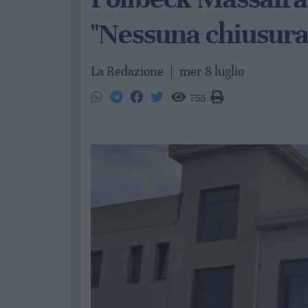
"Nessuna chiusura
La Redazione
|
mer 8 luglio
755