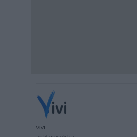
VIVI
Testata giornalistica