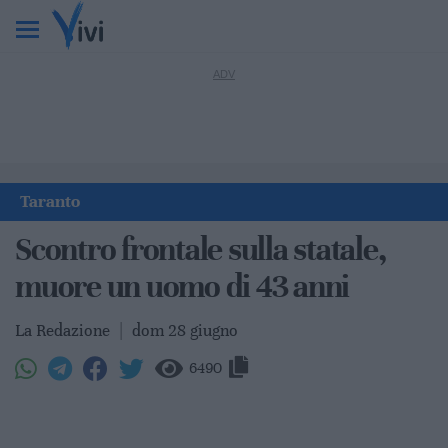
Taranto
Scontro frontale sulla statale,
muore un uomo di 43 anni
La Redazione
|
dom 28 giugno
6490