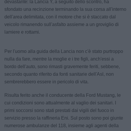
devastante: la Lancia Y, a seguito dello scontro, ha
sfondato una recinzione terminando la sua corsa all'interno
dell'area delimitata, con il motore che si è staccato dal
veicolo rimanendo sull'asfalto assieme a un groviglio di
lamiere e rottami.
Per l'uomo alla guida della Lancia non c'è stato purtroppo
nulla da fare, mentre la moglie e i tre figli, anch'essi a
bordo dell'auto, sono rimasti gravemente feriti, sebbene,
secondo quanto riferito da fonti sanitarie dell'Asl, non
sembrerebbero essere in pericolo di vita.
Risulta ferito anche il conducente della Ford Mustang, le
cui condizioni sono attualmente al vaglio dei sanitari. I
primi soccorsi sono stati prestati dai vigili del fuoco in
servizio presso la raffineria Eni. Sul posto sono poi giunte
numerose ambulanze del 118, insieme agli agenti della