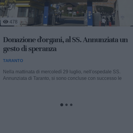
478
Donazione d'organi, al SS. Annunziata un
gesto di speranza
TARANTO
Nella mattinata di mercoledì 29 luglio, nell'ospedale SS.
Annunziata di Taranto, si sono concluse con successo le
complesse procedure di prelievo...