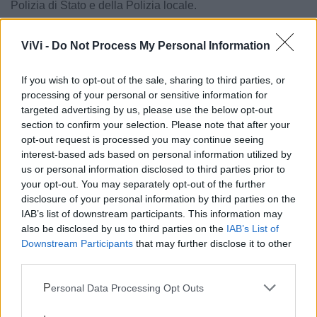
Polizia di Stato e della Polizia locale.
Gli investigatori hanno immediatamente avviato i rilievi
ViVi -
Do Not Process My Personal Information
necessari per ricostruire con esattezza la dinamica
dell'impatto e accertare le responsabilità.
If you wish to opt-out of the sale, sharing to third parties, or
processing of your personal or sensitive information for
targeted advertising by us, please use the below opt-out
Le notizie del giorno sul tuo smartphone
section to confirm your selection. Please note that after your
Ricevi gratuitamente ogni giorno le notizie della tua
opt-out request is processed you may continue seeing
città direttamente sul tuo smartphone. Scarica Telegram
interest-based ads based on personal information utilized by
e
clicca qui
us or personal information disclosed to third parties prior to
your opt-out. You may separately opt-out of the further
disclosure of your personal information by third parties on the
IAB’s list of downstream participants. This information may
also be disclosed by us to third parties on the
IAB’s List of
Downstream Participants
that may further disclose it to other
third parties.
Personal Data Processing Opt Outs