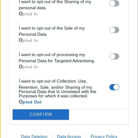
I want to opt-out of the Sharing of my
personal data.
Opted In
I want to opt-out of the Sale of my
Personal Data.
Opted In
I want to opt-out of processing my
Personal Data for Targeted Advertising.
Opted In
Mondo CIA
I want to opt-out of Collection, Use,
Retention, Sale, and/or Sharing of my
Personal Data that Is Unrelated with the
Purposes for which it was collected.
Opted Out
CONFIRM
Data Deletion
Data Access
Privacy Policy