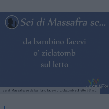
Sei di Massafra se da bambino facevi o’ ziclatomb sul letto | © n.c.