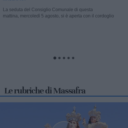
La seduta del Consiglio Comunale di questa
mattina, mercoledì 5 agosto, si è aperta con il cordoglio
dell'intera assemblea...
Le rubriche di Massafra