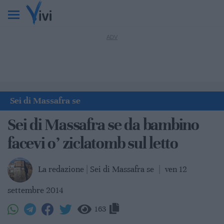
Sei di Massafra se
Sei di Massafra se da bambino
facevi o’ ziclatomb sul letto
La redazione | Sei di Massafra se
|
ven 12
settembre 2014
163