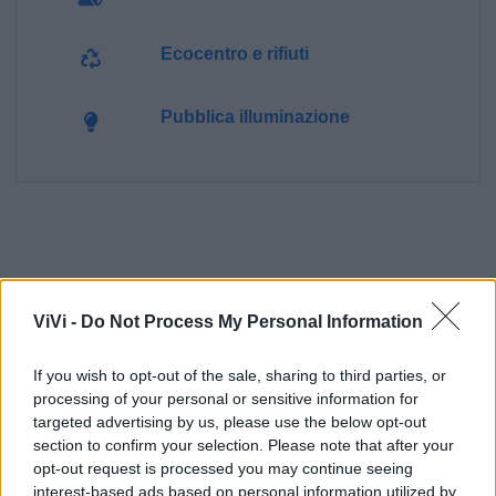
Ecocentro e rifiuti
Pubblica illuminazione
ViVi -
Do Not Process My Personal Information
If you wish to opt-out of the sale, sharing to third parties, or
processing of your personal or sensitive information for
targeted advertising by us, please use the below opt-out
section to confirm your selection. Please note that after your
opt-out request is processed you may continue seeing
interest-based ads based on personal information utilized by