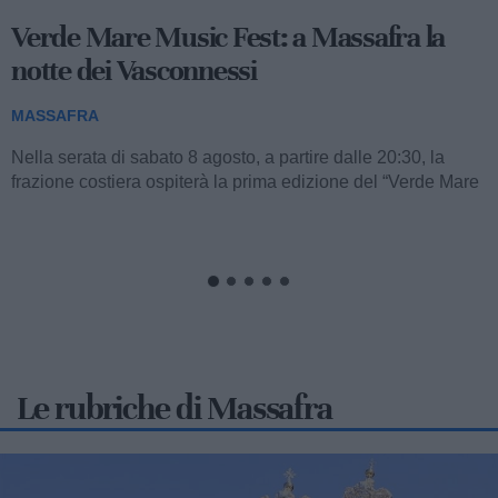
Massafra sul podio: la 13enne Francesca
Nitti è d'oro
MASSAFRA
A soli 13 anni, la giovanissima atleta massafrese Francesca
Nitti, portacolori del Settore Giovanile FITAV Regione
Puglia, ha conquistato una straordinaria...
Le rubriche di Massafra