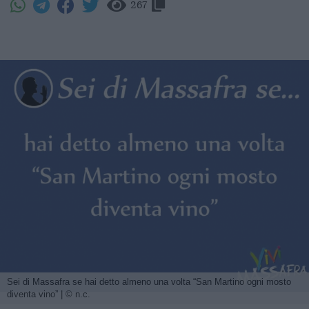
267
Sei di Massafra se hai detto almeno una volta “San Martino ogni mosto
diventa vino” | © n.c.