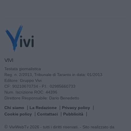
VIVI
Testata giornalistica
Reg. n. 2/2013, Tribunale di Taranto in data: 01/2013
Editore: Gruppo Vivi
CF: 90210670734 - P.I.: 02985660733
Num. Iscrizione ROC: 44396
Direttore Responsabile: Dario Benedetto
Chi siamo
La Redazione
Privacy policy
Cookie policy
Contattaci
Pubblicità
© ViviWebTv 2026 - tutti i diritti riservati. - Sito realizzato da