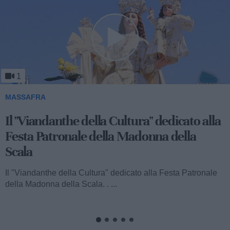
1
MASSAFRA
Viandanthe della Cultura: la "Chiesa
Rupestre della Buona Nuova"
Ecco a voi il terzo speciale del "Viandanthe della Cultura"
dedicato alla Madonna della Scala. Vi porteremo alla
scoperta della "Chiesa...