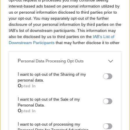
opt-out request is processed you may continue seeing
interest-based ads based on personal information utilized by
us or personal information disclosed to third parties prior to
your opt-out. You may separately opt-out of the further
disclosure of your personal information by third parties on the
IAB’s list of downstream participants. This information may
also be disclosed by us to third parties on the
IAB’s List of
Mondo CIA
Downstream Participants
that may further disclose it to other
third parties.
Personal Data Processing Opt Outs
I want to opt-out of the Sharing of my
personal data.
Opted In
I want to opt-out of the Sale of my
Personal Data.
Cia Agricoltori Italiani | Puglia - Area Due
Opted In
Mari
I want to opt-out of processing my