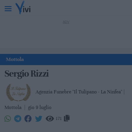
Mottola
Sergio Rizzi
Agenzia Funebre "Il Tulipano - La Ninfea" |
Mottola
|
gio 9 luglio
171