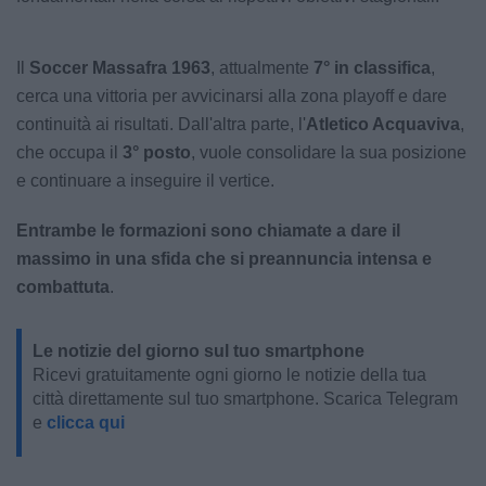
Il
Soccer Massafra 1963
, attualmente
7° in classifica
,
cerca una vittoria per avvicinarsi alla zona playoff e dare
continuità ai risultati. Dall'altra parte, l'
Atletico Acquaviva
,
che occupa il
3° posto
, vuole consolidare la sua posizione
e continuare a inseguire il vertice.
Entrambe le formazioni sono chiamate a dare il
massimo in una sfida che si preannuncia intensa e
combattuta
.
Le notizie del giorno sul tuo smartphone
Ricevi gratuitamente ogni giorno le notizie della tua
città direttamente sul tuo smartphone. Scarica Telegram
e
clicca qui