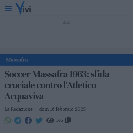
Massafra
Soccer Massafra 1963: sfida
cruciale contro l'Atletico
Acquaviva
La Redazione
|
dom 16 febbraio 2025
145