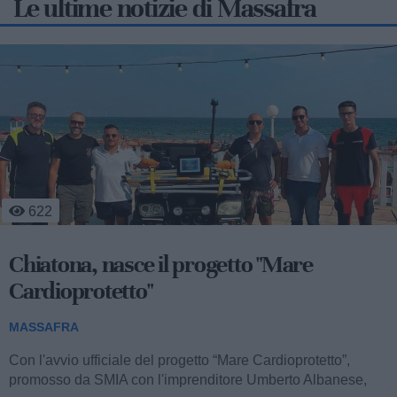
Le ultime notizie di Massafra
644
Chiatona: sacchi gratis in spiaggia per
San Lorenzo
MASSAFRA
Nella giornata di lunedì 10 agosto, in occasione della notte
di San Lorenzo, la località marina di Chiatona ospiterà