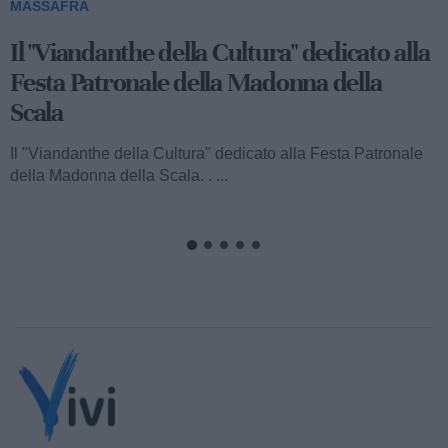
MASSAFRA
Viandanthe della Cultura: la "Chiesa
Rupestre della Buona Nuova"
Ecco a voi il terzo speciale del "Viandanthe della Cultura"
dedicato alla Madonna della Scala. Vi porteremo alla
scoperta della "Chiesa...