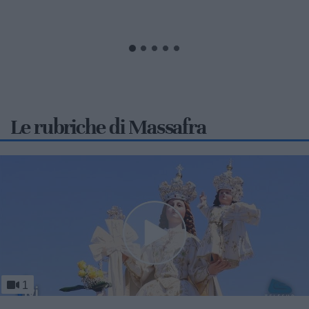
un'iniziativa...
Le rubriche di Massafra
1