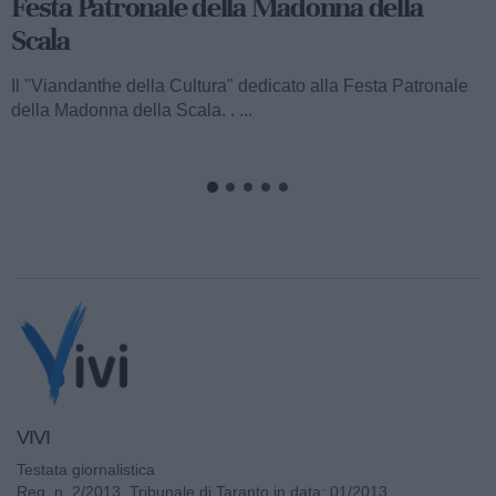
Rupestre della Buona Nuova"
Ecco a voi il terzo speciale del "Viandanthe della Cultura"
dedicato alla Madonna della Scala. Vi porteremo alla
scoperta della "Chiesa...
VIVI
Testata giornalistica
Reg. n. 2/2013, Tribunale di Taranto in data: 01/2013