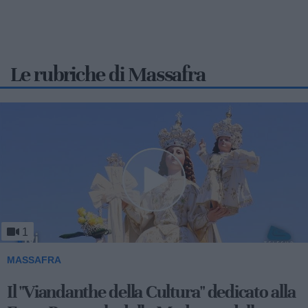
Le rubriche di Massafra
1
MASSAFRA
Viandanthe della Cultura: la "Chiesa